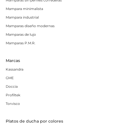
Mamparas sin perfiles correderas
Mampara minimalista
Mampara industrial
Mamparas diseño modernas
Mamparas de lujo
Mamparas P.M.R.
Marcas
Kassandra
GME
Doccia
Profiltek
Torvisco
Platos de ducha por colores