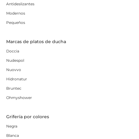
Antideslizantes
Modernos
Pequeños
Marcas de platos de ducha
Doccia
Nudespol
Nuovvo
Hidronatur
Bruntec
Ohmyshower
Grifería por colores
Negra
Blanca