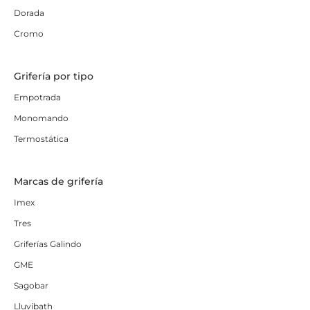
Dorada
Cromo
Grifería por tipo
Empotrada
Monomando
Termostática
Marcas de grifería
Imex
Tres
Griferías Galindo
GME
Sagobar
Lluvibath