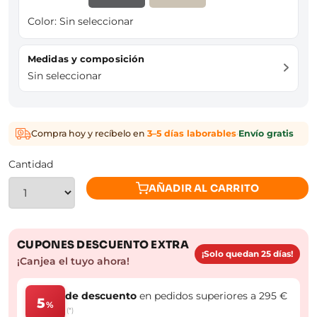
Color:
Sin seleccionar
Medidas y composición
Sin seleccionar
Compra hoy y recíbelo en
3–5 días laborables
·
Envío gratis
Cantidad
AÑADIR AL CARRITO
CUPONES DESCUENTO EXTRA
¡Solo quedan 25 días!
¡Canjea el tuyo ahora!
de descuento
en pedidos superiores a 295 €
5
%
(*)