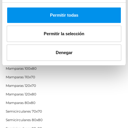
Mamparas de ducha baratas con perfil negro
Permitir todas
Mamparas por medidas
Permitir la selección
Mamparas 60x60
Mamparas 70x70
Mamparas 70x90
Denegar
Mamparas 100x70
Mamparas 100x80
Mamparas 110x70
Mamparas 120x70
Mamparas 120x80
Mamparas 80x80
Semicirculares 70x70
Semicirculares 80x80