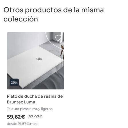
Otros productos de la misma
colección
29%
Plato de ducha de resina de
Bruntec Luma
Textura pizarra muy ligeros
59,62€
83,97€
desde 19,87€/mes