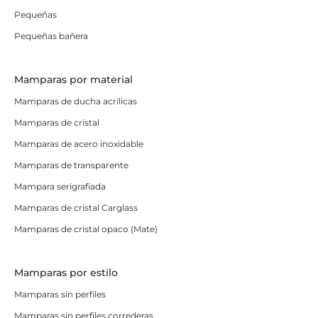
Pequeñas
Pequeñas bañera
Mamparas por material
Mamparas de ducha acrílicas
Mamparas de cristal
Mamparas de acero inoxidable
Mamparas de transparente
Mampara serigrafiada
Mamparas de cristal Carglass
Mamparas de cristal opaco (Mate)
Mamparas por estilo
Mamparas sin perfiles
Mamparas sin perfiles correderas