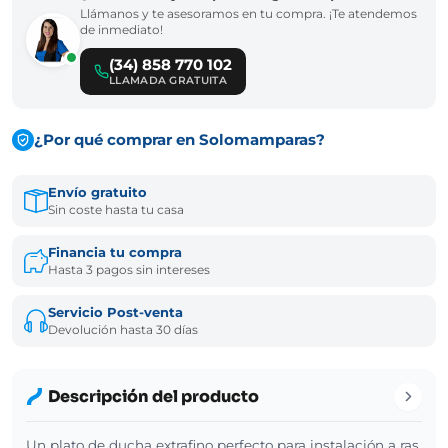
Llámanos y te asesoramos en tu compra. ¡Te atendemos
de inmediato!
(34) 858 770 102
LLAMADA GRATUITA
¿Por qué comprar en Solomamparas?
Envío gratuito
Sin coste hasta tu casa
Financia tu compra
Hasta 3 pagos sin intereses
Servicio Post-venta
Devolución hasta 30 días
Descripción del producto
Un plato de ducha extrafino perfecto para instalación a ras