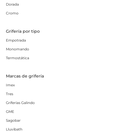
Dorada
Cromo
Grifería por tipo
Empotrada
Monomando
Termostática
Marcas de grifería
Imex
Tres
Griferías Galindo
GME
Sagobar
Lluvibath