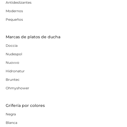
Antideslizantes
Modernos
Pequeños
Marcas de platos de ducha
Doccia
Nudespol
Nuovvo
Hidronatur
Bruntec
Ohmyshower
Grifería por colores
Negra
Blanca