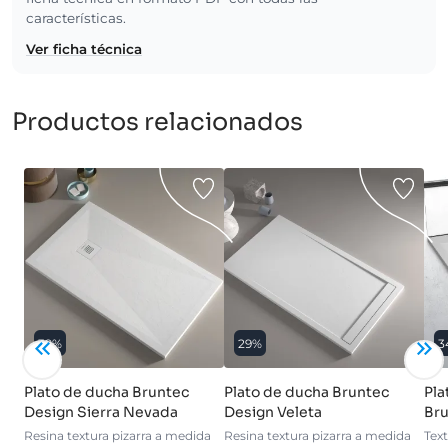
características.
Ver ficha técnica
Productos relacionados
39%
29%
3
Plato de ducha Bruntec
Plato de ducha Bruntec
Pla
Design Sierra Nevada
Design Veleta
Bru
Resina textura pizarra a medida
Resina textura pizarra a medida
Tex