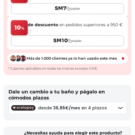
SM7
copiar
de descuento
en pedidos superiores a 950 €
10
%
(*)
SM10
copiar
Más de 1.000 clientes ya lo han usado este mes
* Cupones aplicables en todas las marcas excepto GME.
Dale un cambio a tu baño y págalo en
cómodos plazos
¿Necesitas ayuda para elegir este producto?