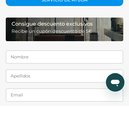
Consigue descuento exclusivos
Recibe un cupón descuento de 5€
He leído y acepto la
política de privacidad