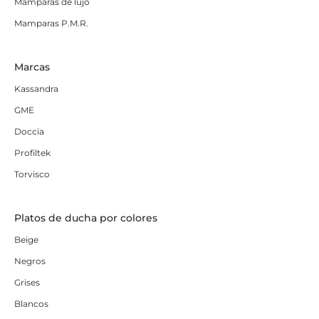
Mamparas de lujo
Mamparas P.M.R.
Marcas
Kassandra
GME
Doccia
Profiltek
Torvisco
Platos de ducha por colores
Beige
Negros
Grises
Blancos