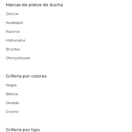
Marcas de platos de ducha
Doccia
Nudespol
Nuovvo
Hidronatur
Bruntec
Ohmyshower
Grifería por colores
Negra
Blanca
Dorada
Cromo
Grifería por tipo