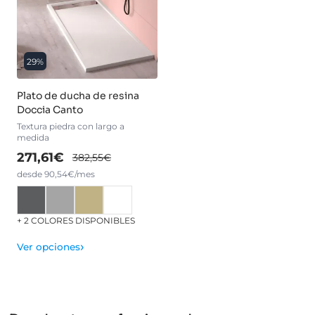
29%
Plato de ducha de resina
Doccia Canto
Textura piedra con largo a
medida
271,61€
382,55€
desde 90,54€/mes
+ 2 COLORES DISPONIBLES
›
Ver opciones