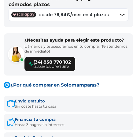
cómodos plazos
¿Necesitas ayuda para elegir este producto?
Llámanos y te asesoramos en tu compra. ¡Te atendemos
de inmediato!
(34) 858 770 102
LLAMADA GRATUITA
¿Por qué comprar en Solomamparas?
Envío gratuito
Sin coste hasta tu casa
Financia tu compra
Hasta 3 pagos sin intereses