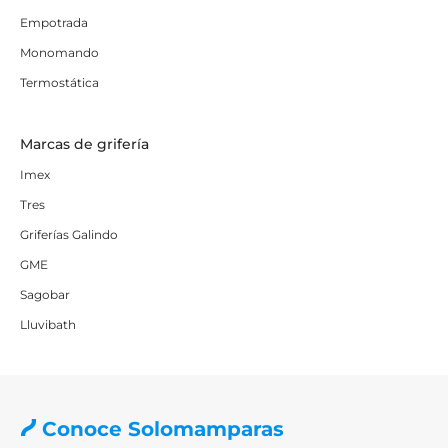
Empotrada
Monomando
Termostática
Marcas de grifería
Imex
Tres
Griferías Galindo
GME
Sagobar
Lluvibath
Conoce Solomamparas