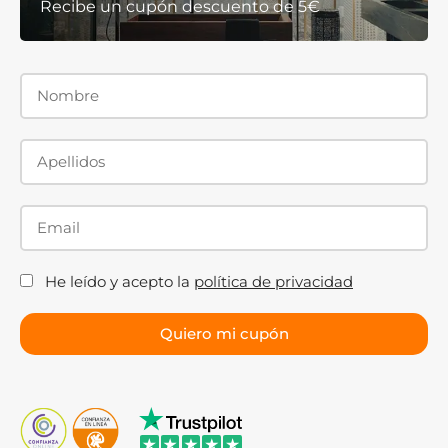
Recibe un cupón descuento de 5€
He leído y acepto la
política de privacidad