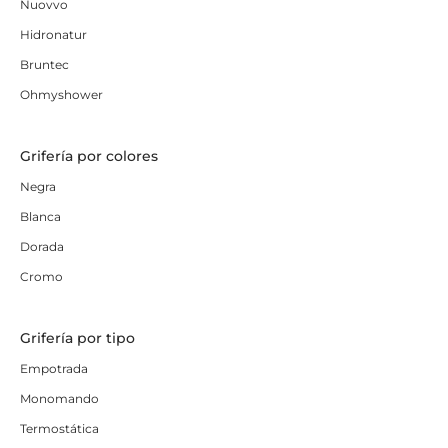
Nuovvo
Hidronatur
Bruntec
Ohmyshower
Grifería por colores
Negra
Blanca
Dorada
Cromo
Grifería por tipo
Empotrada
Monomando
Termostática