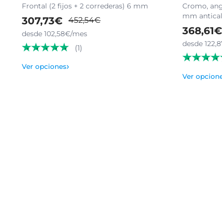
Frontal (2 fijos + 2 correderas) 6 mm
Cromo, angu
mm antical 
307,73€
452,54€
368,61€
desde 102,58€/mes
desde 122,
(1)
›
Ver opciones
Ver opcion