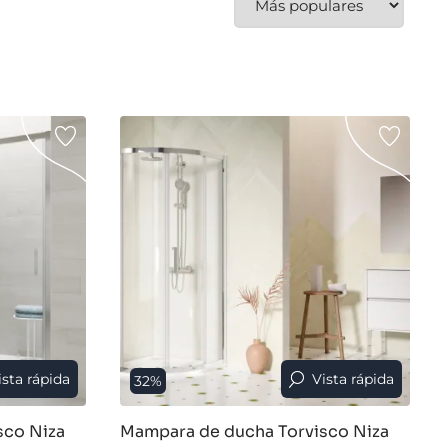
ista rápida
Vista rápida
32%
sco Niza
Mampara de ducha Torvisco Niza