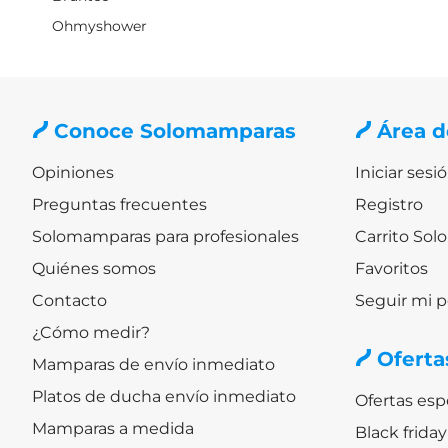
Ohmyshower
Conoce Solomamparas
Área d
Opiniones
Iniciar sesi
Preguntas frecuentes
Registro
Solomamparas para profesionales
Carrito So
Quiénes somos
Favoritos
Contacto
Seguir mi 
¿Cómo medir?
Oferta
Mamparas de envío inmediato
Platos de ducha envío inmediato
Ofertas es
Mamparas a medida
Black frid