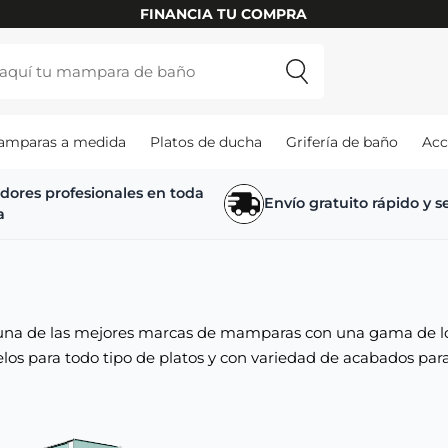
FINANCIA TU COMPRA
amparas a medida
Platos de ducha
Grifería de baño
Acc
adores profesionales en toda
Envío gratuito rápido y 
a
 una de las mejores marcas de mamparas con una gama de lo
os para todo tipo de platos y con variedad de acabados para