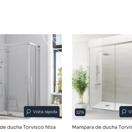
Vista rápida
V
32%
de ducha Torvisco Niza
Mampara de ducha Torvi