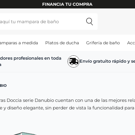
FINANCIA TU COMPRA
amparas a medida
Platos de ducha
Grifería de baño
Acc
adores profesionales en toda
Envío gratuito rápido y 
a
BIO
s Doccia serie Danubio cuentan con una de las mejores rela
e y diseño elegante, sin perder de vista la funcionalidad para