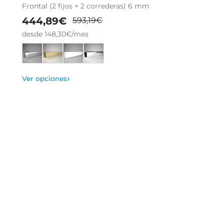
Frontal (2 fijos + 2 correderas) 6 mm
444,89€
593,19€
desde 148,30€/mes
›
Ver opciones