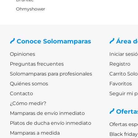
Ohmyshower
Conoce Solomamparas
Área d
Opiniones
Iniciar sesi
Preguntas frecuentes
Registro
Solomamparas para profesionales
Carrito So
Quiénes somos
Favoritos
Contacto
Seguir mi 
¿Cómo medir?
Oferta
Mamparas de envío inmediato
Platos de ducha envío inmediato
Ofertas es
Mamparas a medida
Black frid