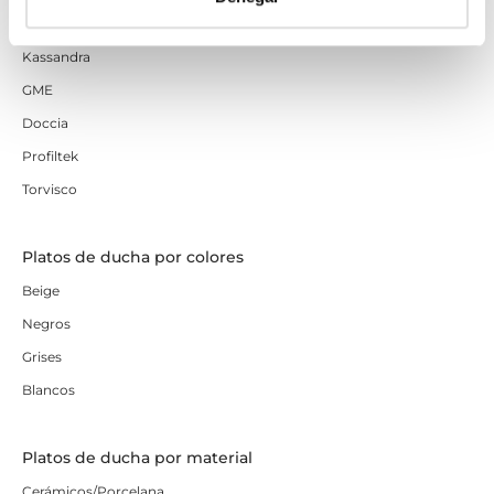
Marcas
Kassandra
GME
Doccia
Profiltek
Torvisco
Platos de ducha por colores
Beige
Negros
Grises
Blancos
Platos de ducha por material
Cerámicos/Porcelana