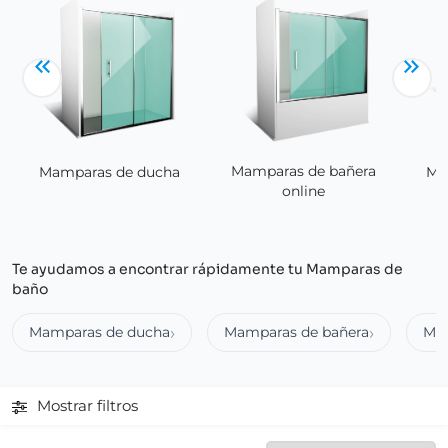
Mamparas de bañera
Ma
Mamparas de ducha
online
Te ayudamos a encontrar rápidamente tu Mamparas de
baño
Mamparas de ducha
Mamparas de bañera
Ma
Mostrar filtros