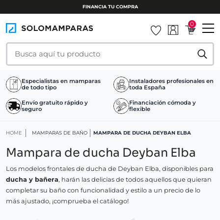
FINANCIA TU COMPRA
0
Especialistas en mamparas
Instaladores profesionales en
de todo tipo
toda España
Envío gratuito rápido y
Financiación cómoda y
seguro
flexible
HOME
MAMPARAS DE BAÑO
MAMPARA DE DUCHA DEYBAN ELBA
Mampara de ducha Deyban Elba
Los modelos frontales de ducha de Deyban Elba, disponibles para
ducha y bañera
, harán las delicias de todos aquellos que quieran
completar su baño con funcionalidad y estilo a un precio de lo
más ajustado, ¡comprueba el catálogo!