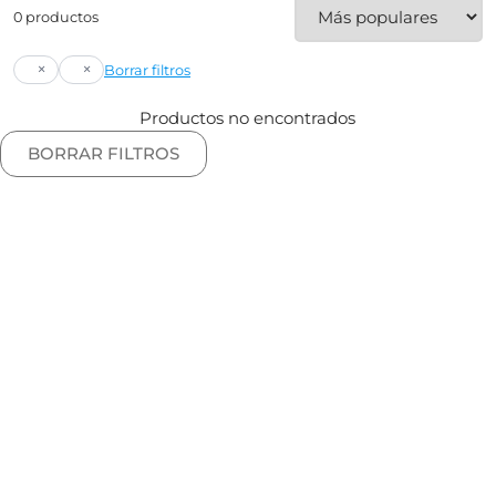
0 productos
×
×
Borrar filtros
Productos no encontrados
BORRAR FILTROS