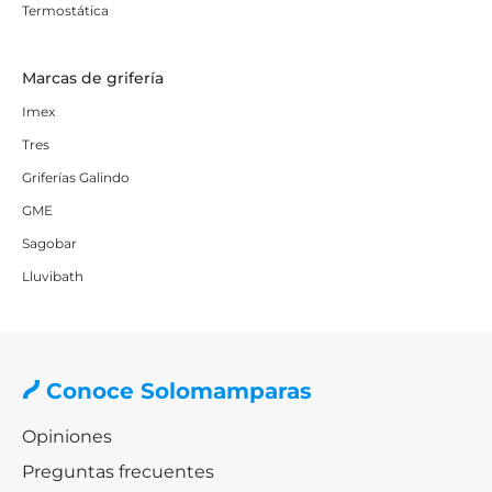
Termostática
Marcas de grifería
Imex
Tres
Griferías Galindo
GME
Sagobar
Lluvibath
Conoce Solomamparas
Opiniones
Preguntas frecuentes