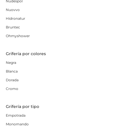
Nudespol
Nuovvo
Hidronatur
Bruntec
Ohmyshower
Grifería por colores
Negra
Blanca
Dorada
Cromo
Grifería por tipo
Empotrada
Monomando