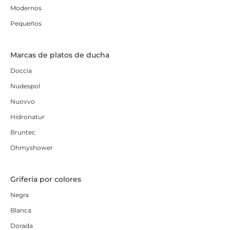
Modernos
Pequeños
Marcas de platos de ducha
Doccia
Nudespol
Nuovvo
Hidronatur
Bruntec
Ohmyshower
Grifería por colores
Negra
Blanca
Dorada