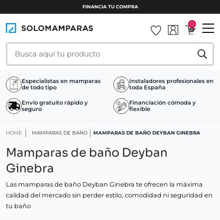
FINANCIA TU COMPRA
0
Especialistas en mamparas
Instaladores profesionales en
de todo tipo
toda España
Envío gratuito rápido y
Financiación cómoda y
seguro
flexible
HOME
MAMPARAS DE BAÑO
MAMPARAS DE BAÑO DEYBAN GINEBRA
Mamparas de baño Deyban
Ginebra
Las mamparas de baño Deyban Ginebra te ofrecen la máxima
calidad del mercado sin perder estilo, comodidad ni seguridad en
tu baño