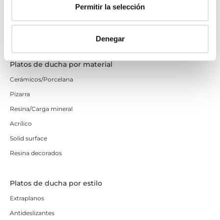
Negros
Permitir la selección
Grises
Blancos
Denegar
Platos de ducha por material
Cerámicos/Porcelana
Pizarra
Resina/Carga mineral
Acrílico
Solid surface
Resina decorados
Platos de ducha por estilo
Extraplanos
Antideslizantes