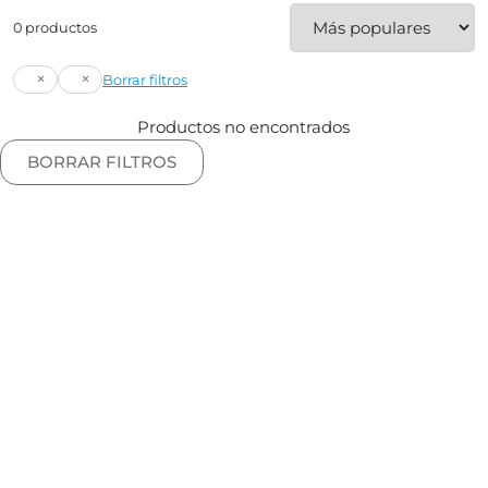
0 productos
×
×
Borrar filtros
Productos no encontrados
BORRAR FILTROS