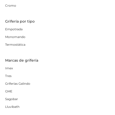
Cromo
Grifería por tipo
Empotrada
Monomando
Termostática
Marcas de grifería
Imex
Tres
Griferías Galindo
GME
Sagobar
Lluvibath