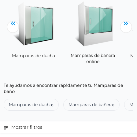
Mamparas de bañera
Ma
Mamparas de ducha
online
Te ayudamos a encontrar rápidamente tu Mamparas de
baño
Mamparas de ducha
Mamparas de bañera
Ma
Mostrar filtros