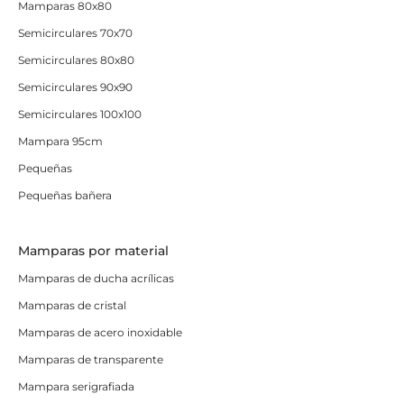
Mamparas 80x80
Semicirculares 70x70
Semicirculares 80x80
Semicirculares 90x90
Semicirculares 100x100
Mampara 95cm
Pequeñas
Pequeñas bañera
Mamparas por material
Mamparas de ducha acrílicas
Mamparas de cristal
Mamparas de acero inoxidable
Mamparas de transparente
Mampara serigrafiada