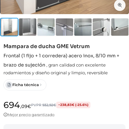
Mampara de ducha GME Vetrum
Frontal (1 fijo + 1 corredera) acero inox, 8/10 mm +
brazo de sujeción
,
gran calidad con excelente
rodamientos y diseño original y limpio, reversible
Ficha técnica
694
PVPR
932,92€
−238,83€ (-25.6%)
,09€
Mejor precio garantizado