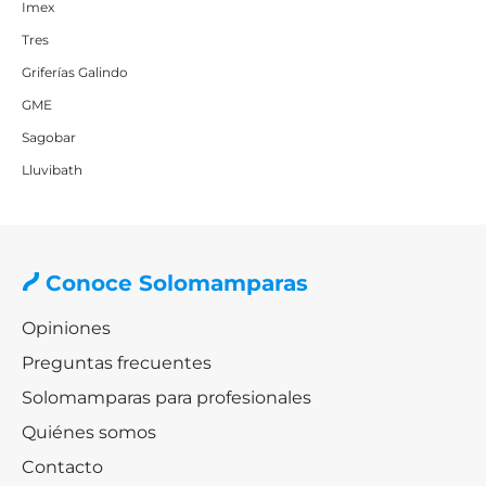
Imex
Tres
Griferías Galindo
GME
Sagobar
Lluvibath
Conoce Solomamparas
Opiniones
Preguntas frecuentes
Solomamparas para profesionales
Quiénes somos
Contacto