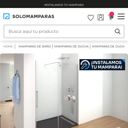
INSTALAMOS TU MAMPARA
0
HOME
MAMPARAS DE BAÑO
MAMPARAS DE DUCHA
MAMPARAS DE DUCHA 
¡INSTALAMOS
TU MAMPARA!