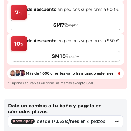
de descuento
en pedidos superiores a 600 €
7
%
(*)
SM7
copiar
de descuento
en pedidos superiores a 950 €
10
%
(*)
SM10
copiar
Más de 1.000 clientes ya lo han usado este mes
* Cupones aplicables en todas las marcas excepto GME.
Dale un cambio a tu baño y págalo en
cómodos plazos