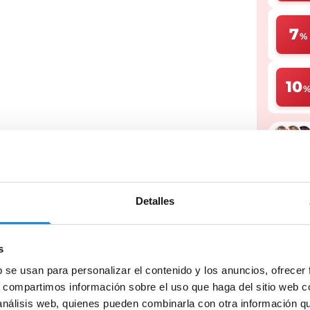
7
%
10
* Cupones 
Detalles
Dale u
plazos
s
b se usan para personalizar el contenido y los anuncios, ofrecer
s, compartimos información sobre el uso que haga del sitio web 
 análisis web, quienes pueden combinarla con otra información q