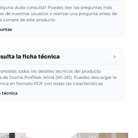
alguna duda consulta? Puedes leer las preguntas más
es de nuestros usuarios o realizar una pregunta antes de
 la compra de este producto
guntas
ulta la ficha técnica
ontrarás todos los detalles técnicos del producto
de Ducha Profiltek Wind (WI-261). Puedes descargar la
cnica en formato PDF con todas las características.
a técnica