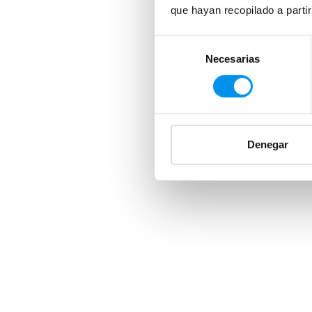
que hayan recopilado a parti
Selección
Necesarias
de
consentimiento
Denegar