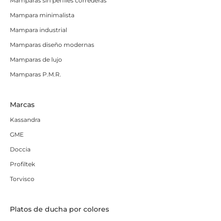
Mamparas sin perfiles correderas
Mampara minimalista
Mampara industrial
Mamparas diseño modernas
Mamparas de lujo
Mamparas P.M.R.
Marcas
Kassandra
GME
Doccia
Profiltek
Torvisco
Platos de ducha por colores