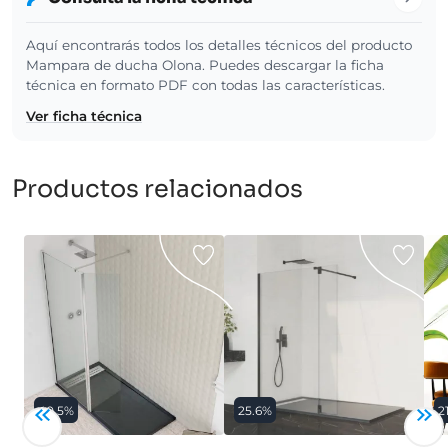
Aquí encontrarás todos los detalles técnicos del producto
Mampara de ducha Olona. Puedes descargar la ficha
técnica en formato PDF con todas las características.
Ver ficha técnica
Productos relacionados
40.5%
25.6%
2