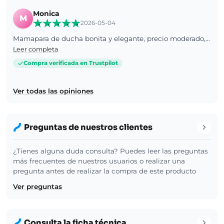
Monica
M
2026-05-04
Mamapara de ducha bonita y elegante, precio moderado, espero que sea de buena calidad y el tratamiento anti cal dure mucho.
Leer completa
Compra verificada en Trustpilot
Ver todas las opiniones
Preguntas de nuestros clientes
¿Tienes alguna duda consulta? Puedes leer las preguntas
más frecuentes de nuestros usuarios o realizar una
pregunta antes de realizar la compra de este producto
Ver preguntas
Consulta la ficha técnica