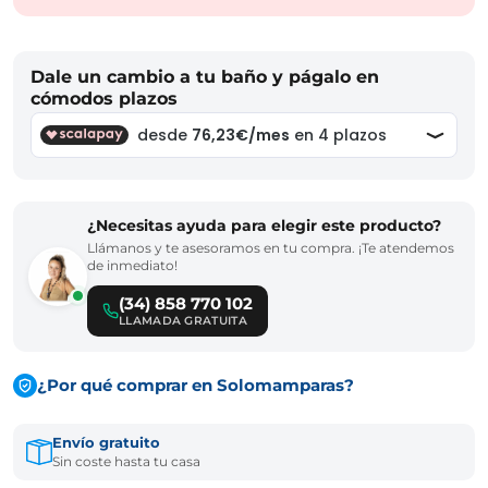
Dale un cambio a tu baño y págalo en
cómodos plazos
¿Necesitas ayuda para elegir este producto?
Llámanos y te asesoramos en tu compra. ¡Te atendemos
de inmediato!
(34) 858 770 102
LLAMADA GRATUITA
¿Por qué comprar en Solomamparas?
Envío gratuito
Sin coste hasta tu casa