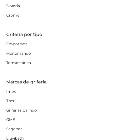
Dorada
Cromo
Grifería por tipo
Empotrada
Monomando
Termostática
Marcas de grifería
Imex
Tres
Griferías Galindo
GME
Sagobar
Lluvibath