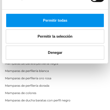
Correderas
Mamparas doble hoja
Mamparas a ras de suelo
Permitir todas
Mamparas con armario
Permitir la selección
Mamparas de colores
Mamparas de perfilería aluminio plata brillo
Denegar
Mamparas de ducha perfilería negra
Mamparas de bañera perfilería negra
Mamparas de perfilería blanca
Mamparas de perfilería oro rosa
Mamparas de perfilería dorada
Mamparas de colores
Mamparas de ducha baratas con perfil negro