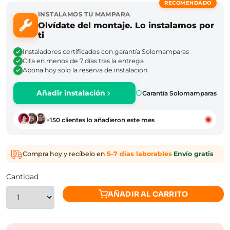
RECOMENDADO
INSTALAMOS TU MAMPARA
Olvídate del montaje. Lo instalamos por
ti
Instaladores certificados con garantía Solomamparas
Cita en menos de 7 días tras la entrega
Abona hoy solo la reserva de instalación
Añadir instalación
Garantía Solomamparas
+150 clientes lo añadieron este mes
Compra hoy y recíbelo en
5–7 días laborables
·
Envío gratis
Cantidad
AÑADIR AL CARRITO