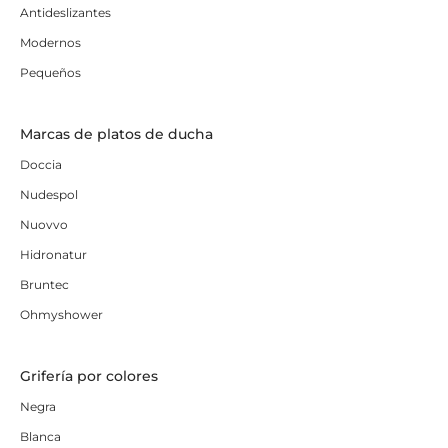
Antideslizantes
Modernos
Pequeños
Marcas de platos de ducha
Doccia
Nudespol
Nuovvo
Hidronatur
Bruntec
Ohmyshower
Grifería por colores
Negra
Blanca