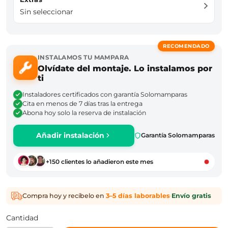
Sin seleccionar
RECOMENDADO
INSTALAMOS TU MAMPARA
Olvídate del montaje. Lo instalamos por
ti
Instaladores certificados con garantía Solomamparas
Cita en menos de 7 días tras la entrega
Abona hoy solo la reserva de instalación
Añadir instalación
Garantía Solomamparas
+150 clientes lo añadieron este mes
Compra hoy y recíbelo en
3–5 días laborables
·
Envío gratis
Cantidad