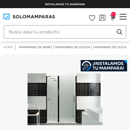
INSTALAMOS TU MAMPARA
0
HOME
MAMPARAS DE BAÑO
MAMPARAS DE DUCHA
MAMPARAS DE DUCHA 
¡INSTALAMOS
TU MAMPARA!