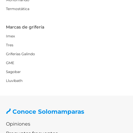
Termostática
Marcas de grifería
Imex
Tres
Griferías Galindo
GME
Sagobar
Lluvibath
Conoce Solomamparas
Opiniones