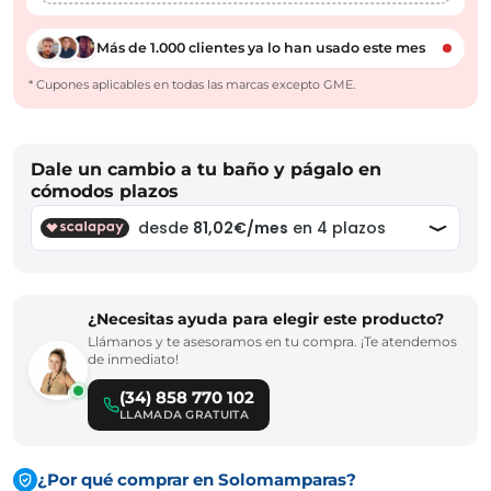
Más de 1.000 clientes ya lo han usado este mes
* Cupones aplicables en todas las marcas excepto GME.
Dale un cambio a tu baño y págalo en
cómodos plazos
¿Necesitas ayuda para elegir este producto?
Llámanos y te asesoramos en tu compra. ¡Te atendemos
de inmediato!
(34) 858 770 102
LLAMADA GRATUITA
¿Por qué comprar en Solomamparas?