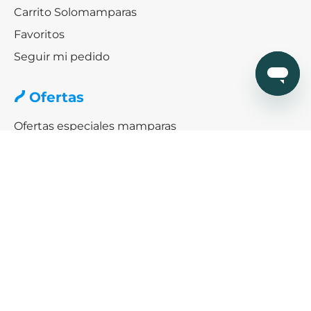
Carrito Solomamparas
Favoritos
Seguir mi pedido
Ofertas
Ofertas especiales mamparas
Black friday & Cybermonday
Ofertas de platos de ducha
Ayuda
¿Cómo podemos ayudarte?
SERVICIO DE AYUDA