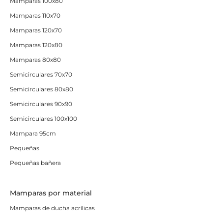
Mamparas 100x80
Mamparas 110x70
Mamparas 120x70
Mamparas 120x80
Mamparas 80x80
Semicirculares 70x70
Semicirculares 80x80
Semicirculares 90x90
Semicirculares 100x100
Mampara 95cm
Pequeñas
Pequeñas bañera
Mamparas por material
Mamparas de ducha acrílicas