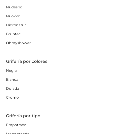
Nudespol
Nuovvo
Hidronatur
Bruntec
Ohmyshower
Grifería por colores
Negra
Blanca
Dorada
Cromo
Grifería por tipo
Empotrada
Monomando