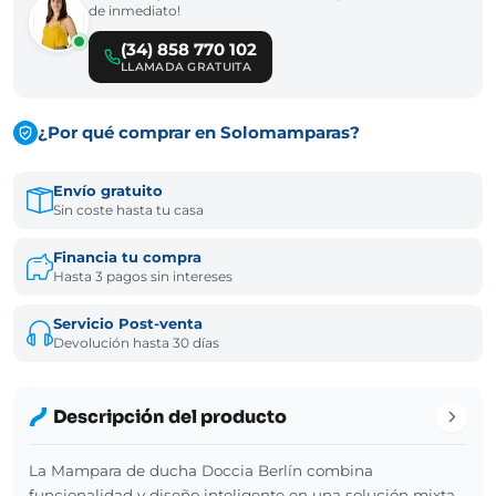
de inmediato!
(34) 858 770 102
LLAMADA GRATUITA
¿Por qué comprar en Solomamparas?
Envío gratuito
Sin coste hasta tu casa
Financia tu compra
Hasta 3 pagos sin intereses
Servicio Post-venta
Devolución hasta 30 días
Descripción del producto
La Mampara de ducha Doccia Berlín combina
funcionalidad y diseño inteligente en una solución mixta