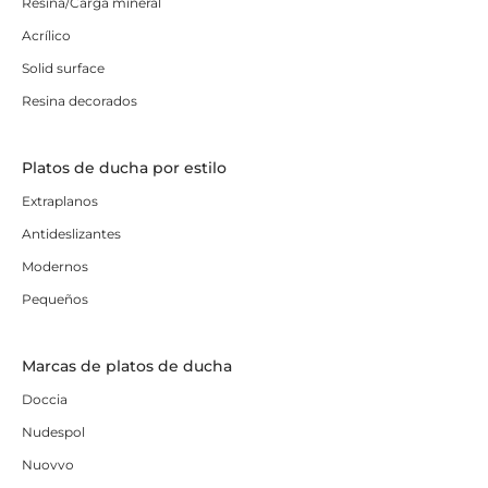
Resina/Carga mineral
Acrílico
Solid surface
Resina decorados
Platos de ducha por estilo
Extraplanos
Antideslizantes
Modernos
Pequeños
Marcas de platos de ducha
Doccia
Nudespol
Nuovvo