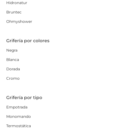
Hidronatur
Bruntec
Ohmyshower
Grifería por colores
Negra
Blanca
Dorada
Cromo
Grifería por tipo
Empotrada
Monomando
Termostática