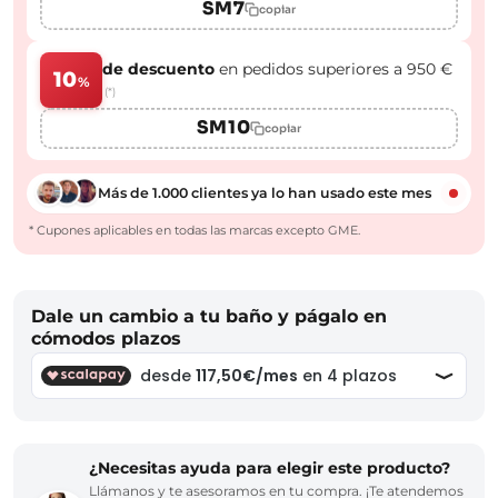
SM7
copiar
de descuento
en pedidos superiores a 950 €
10
%
(*)
SM10
copiar
Más de 1.000 clientes ya lo han usado este mes
* Cupones aplicables en todas las marcas excepto GME.
Dale un cambio a tu baño y págalo en
cómodos plazos
¿Necesitas ayuda para elegir este producto?
Llámanos y te asesoramos en tu compra. ¡Te atendemos