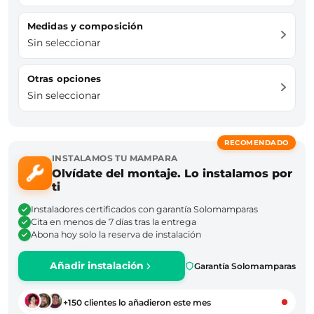
Medidas y composición
Sin seleccionar
Otras opciones
Sin seleccionar
RECOMENDADO
INSTALAMOS TU MAMPARA
Olvídate del montaje. Lo instalamos por
ti
Instaladores certificados con garantía Solomamparas
Cita en menos de 7 días tras la entrega
Abona hoy solo la reserva de instalación
Añadir instalación
Garantía Solomamparas
+150 clientes lo añadieron este mes