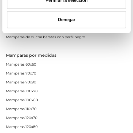
Permitir la selección
Mamparas de perfilería blanca
Mamparas de perfilería oro rosa
Denegar
Mamparas de perfilería dorada
Mamparas de colores
Mamparas de ducha baratas con perfil negro
Mamparas por medidas
Mamparas 60x60
Mamparas 70x70
Mamparas 70x90
Mamparas 100x70
Mamparas 100x80
Mamparas 110x70
Mamparas 120x70
Mamparas 120x80