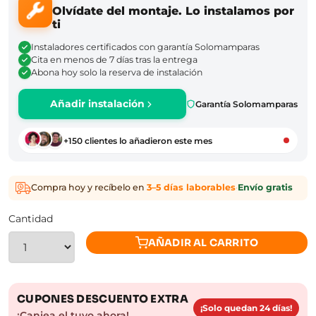
Olvídate del montaje. Lo instalamos por
ti
Instaladores certificados con garantía Solomamparas
Cita en menos de 7 días tras la entrega
Abona hoy solo la reserva de instalación
Añadir instalación
Garantía Solomamparas
+150 clientes lo añadieron este mes
Compra hoy y recíbelo en
3–5 días laborables
·
Envío gratis
Cantidad
AÑADIR AL CARRITO
CUPONES DESCUENTO EXTRA
¡Solo quedan 24 días!
¡Canjea el tuyo ahora!