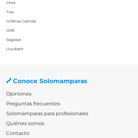
Imex
Tres
Griferías Galindo
GME
Sagobar
Lluvibath
Conoce Solomamparas
Opiniones
Preguntas frecuentes
Solomamparas para profesionales
Quiénes somos
Contacto