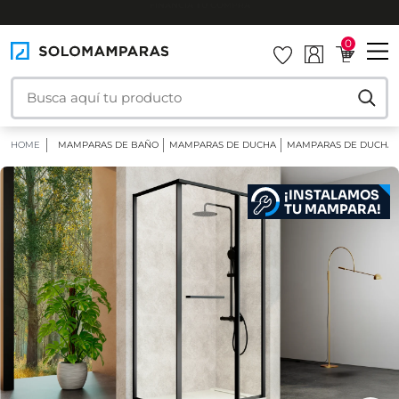
INSTALAMOS TU MAMPARA
0
HOME
MAMPARAS DE BAÑO
MAMPARAS DE DUCHA
MAMPARAS DE DUCHA 
¡INSTALAMOS
TU MAMPARA!