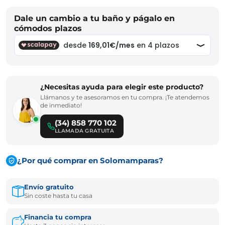
Dale un cambio a tu baño y págalo en
cómodos plazos
¿Necesitas ayuda para elegir este producto?
Llámanos y te asesoramos en tu compra. ¡Te atendemos
de inmediato!
(34) 858 770 102
LLAMADA GRATUITA
¿Por qué comprar en Solomamparas?
Envío gratuito
Sin coste hasta tu casa
Financia tu compra