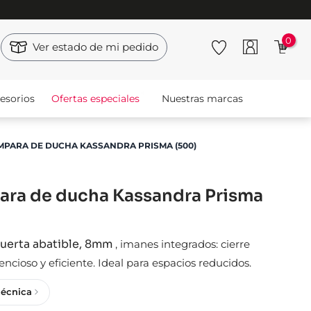
0
Ver estado de mi pedido
esorios
Ofertas especiales
Nuestras marcas
PARA DE DUCHA KASSANDRA PRISMA (500)
ra de ducha Kassandra Prisma
puerta abatible, 8mm
,
imanes integrados: cierre
lencioso y eficiente. Ideal para espacios reducidos.
técnica