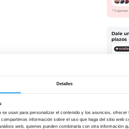
* Cupones 
Dale u
plazos
Detalles
s
b se usan para personalizar el contenido y los anuncios, ofrecer
s, compartimos información sobre el uso que haga del sitio web 
 análisis web, quienes pueden combinarla con otra información q
Des