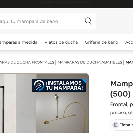
INSTALAMOS TU MAMPARA
amparas a medida
Platos de ducha
Grifería de baño
Acc
ARAS DE DUCHA FRONTALES
MAMPARAS DE DUCHA ABATIBLES
MAM
Mampa
¡INSTALAMOS
TU MAMPARA!
(500)
Frontal, 
preciso, si
Ficha 