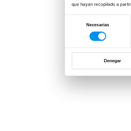
que hayan recopilado a parti
Selección
Necesarias
de
consentimiento
Denegar