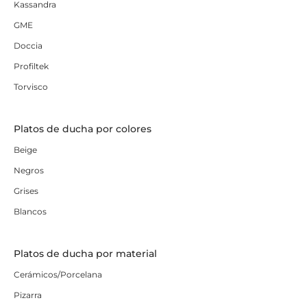
Kassandra
GME
Doccia
Profiltek
Torvisco
Platos de ducha por colores
Beige
Negros
Grises
Blancos
Platos de ducha por material
Cerámicos/Porcelana
Pizarra