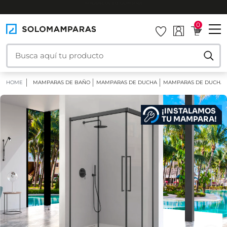
INSTALAMOS TU MAMPARA
0
HOME
MAMPARAS DE BAÑO
MAMPARAS DE DUCHA
MAMPARAS DE DUCHA 
¡INSTALAMOS
TU MAMPARA!