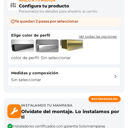
HAZLO A TU MEDIDA
Configura tu producto
Personaliza los detalles para añadirlo al carrito
Te quedan 2 pasos por seleccionar
Elige color de perfil
Ver todas las opciones
color de perfil:
Sin seleccionar
Medidas y composición
Sin seleccionar
RECOMENDADO
INSTALAMOS TU MAMPARA
Olvídate del montaje. Lo instalamos por
ti
Instaladores certificados con garantía Solomamparas