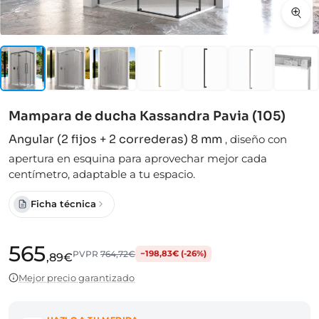
Mampara de ducha Kassandra Pavia (105)
Angular (2 fijos + 2 correderas) 8 mm
,
diseño con
apertura en esquina para aprovechar mejor cada
centímetro, adaptable a tu espacio.
Ficha técnica
565
PVPR
764,72€
−198,83€ (-26%)
,89€
Mejor precio garantizado