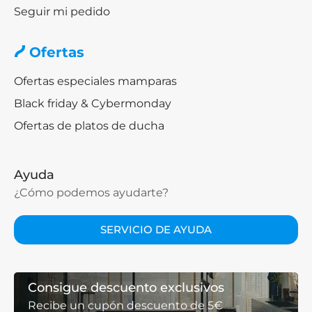
Seguir mi pedido
Ofertas
Ofertas especiales mamparas
Black friday & Cybermonday
Ofertas de platos de ducha
Ayuda
¿Cómo podemos ayudarte?
SERVICIO DE AYUDA
Consigue descuento exclusivos
Recibe un cupón descuento de 5€