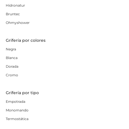
Hidronatur
Bruntec
Ohmyshower
Grifería por colores
Negra
Blanca
Dorada
Cromo
Grifería por tipo
Empotrada
Monomando
Termostática