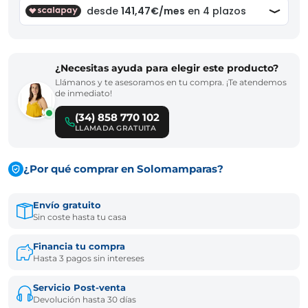
¿Necesitas ayuda para elegir este producto?
Llámanos y te asesoramos en tu compra. ¡Te atendemos
de inmediato!
(34) 858 770 102
LLAMADA GRATUITA
¿Por qué comprar en Solomamparas?
Envío gratuito
Sin coste hasta tu casa
Financia tu compra
Hasta 3 pagos sin intereses
Servicio Post-venta
Devolución hasta 30 días