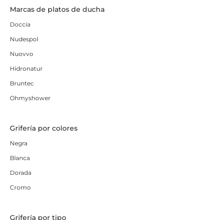
Marcas de platos de ducha
Doccia
Nudespol
Nuovvo
Hidronatur
Bruntec
Ohmyshower
Grifería por colores
Negra
Blanca
Dorada
Cromo
Grifería por tipo