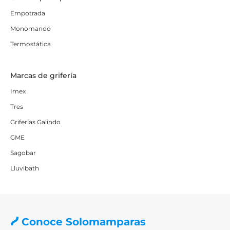
Empotrada
Monomando
Termostática
Marcas de grifería
Imex
Tres
Griferías Galindo
GME
Sagobar
Lluvibath
Conoce Solomamparas