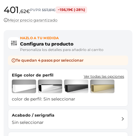
401
PVPR
557,81€
−156,19€ (-28%)
,62€
Mejor precio garantizado
HAZLO A TU MEDIDA
Configura tu producto
Personaliza los detalles para añadirlo al carrito
Te quedan 4 pasos por seleccionar
Elige color de perfil
Ver todas las opciones
color de perfil:
Sin seleccionar
Acabado / serigrafía
Sin seleccionar