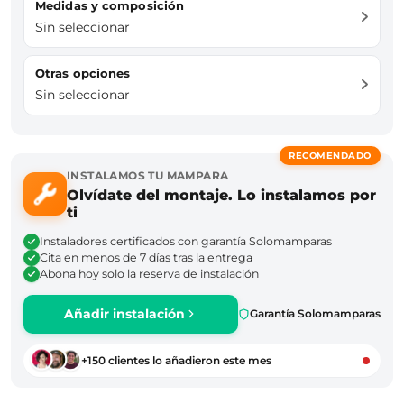
Medidas y composición
Sin seleccionar
Otras opciones
Sin seleccionar
RECOMENDADO
INSTALAMOS TU MAMPARA
Olvídate del montaje. Lo instalamos por
ti
Instaladores certificados con garantía Solomamparas
Cita en menos de 7 días tras la entrega
Abona hoy solo la reserva de instalación
Añadir instalación
Garantía Solomamparas
+150 clientes lo añadieron este mes