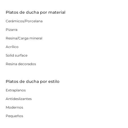
Platos de ducha por material
Cerámicos/Porcelana
Pizarra
Resina/Carga mineral
Acrílico
Solid surface
Resina decorados
Platos de ducha por estilo
Extraplanos
Antideslizantes
Modernos
Pequeños