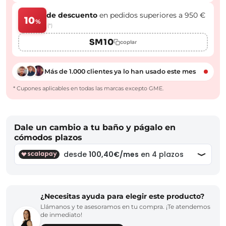
de descuento
en pedidos superiores a 950 €
10
%
(*)
SM10
copiar
Más de 1.000 clientes ya lo han usado este mes
* Cupones aplicables en todas las marcas excepto GME.
Dale un cambio a tu baño y págalo en
cómodos plazos
¿Necesitas ayuda para elegir este producto?
Llámanos y te asesoramos en tu compra. ¡Te atendemos
de inmediato!