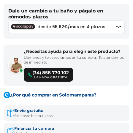
Dale un cambio a tu baño y págalo en
cómodos plazos
¿Necesitas ayuda para elegir este producto?
Llámanos y te asesoramos en tu compra. ¡Te atendemos
de inmediato!
(34) 858 770 102
LLAMADA GRATUITA
¿Por qué comprar en Solomamparas?
Envío gratuito
Sin coste hasta tu casa
Financia tu compra