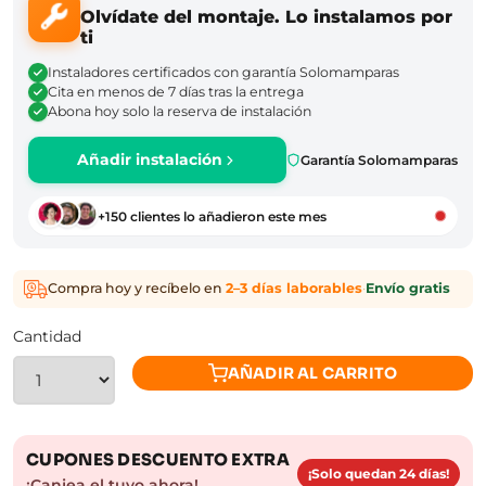
Olvídate del montaje. Lo instalamos por
ti
Instaladores certificados con garantía Solomamparas
Cita en menos de 7 días tras la entrega
Abona hoy solo la reserva de instalación
Añadir instalación
Garantía Solomamparas
+150 clientes lo añadieron este mes
Compra hoy y recíbelo en
2–3 días laborables
·
Envío gratis
Cantidad
AÑADIR AL CARRITO
CUPONES DESCUENTO EXTRA
¡Solo quedan 24 días!
¡Canjea el tuyo ahora!