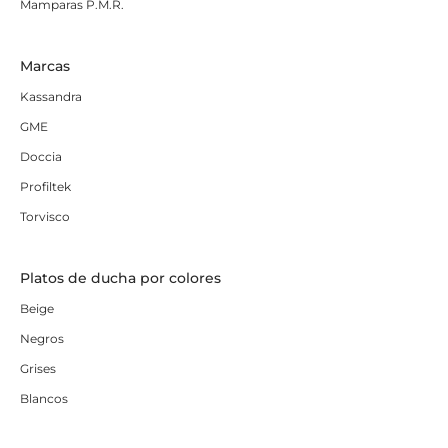
Mamparas P.M.R.
Marcas
Kassandra
GME
Doccia
Profiltek
Torvisco
Platos de ducha por colores
Beige
Negros
Grises
Blancos