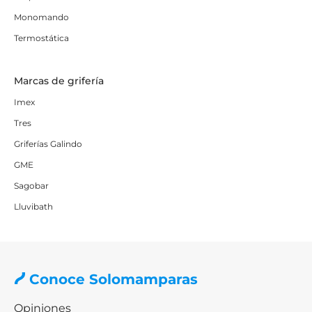
Monomando
Termostática
Marcas de grifería
Imex
Tres
Griferías Galindo
GME
Sagobar
Lluvibath
Conoce Solomamparas
Opiniones