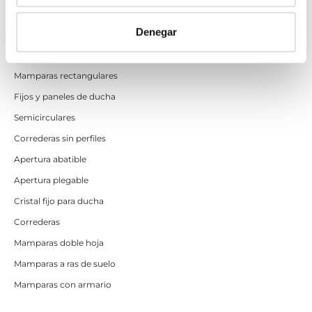
Mamparas de ducha
Denegar
Frontales
Mamparas cuadradas
Mamparas rectangulares
Fijos y paneles de ducha
Semicirculares
Correderas sin perfiles
Apertura abatible
Apertura plegable
Cristal fijo para ducha
Correderas
Mamparas doble hoja
Mamparas a ras de suelo
Mamparas con armario