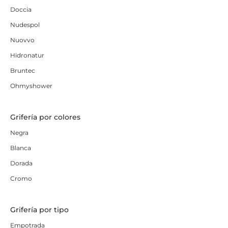
Doccia
Nudespol
Nuovvo
Hidronatur
Bruntec
Ohmyshower
Grifería por colores
Negra
Blanca
Dorada
Cromo
Grifería por tipo
Empotrada