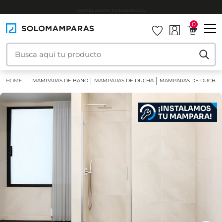
INSTALAMOS TU MAMPARA
0
HOME
MAMPARAS DE BAÑO
MAMPARAS DE DUCHA
MAMPARAS DE DUCHA 
¡INSTALAMOS
TU MAMPARA!