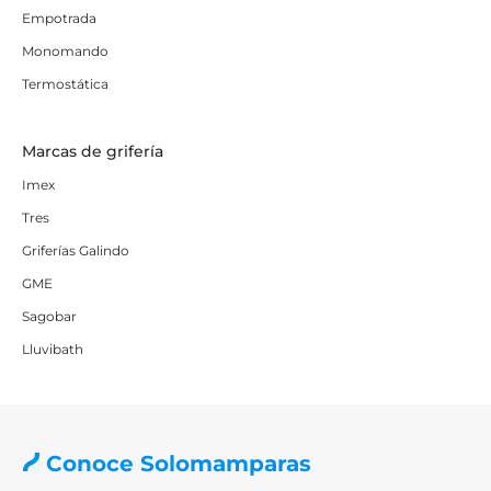
Empotrada
Monomando
Termostática
Marcas de grifería
Imex
Tres
Griferías Galindo
GME
Sagobar
Lluvibath
Conoce Solomamparas