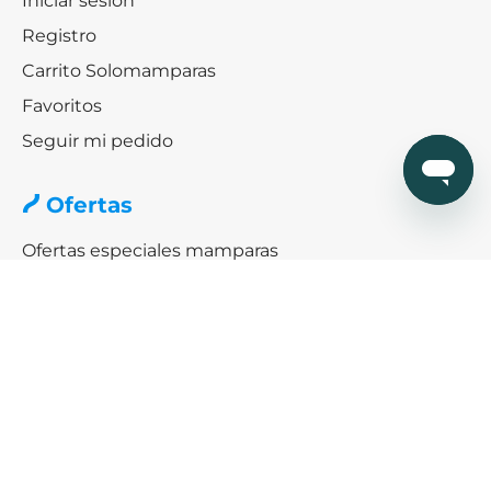
Iniciar sesión
Registro
Carrito Solomamparas
Favoritos
Seguir mi pedido
Ofertas
Ofertas especiales mamparas
Black friday & Cybermonday
Ofertas de platos de ducha
Ayuda
¿Cómo podemos ayudarte?
SERVICIO DE AYUDA