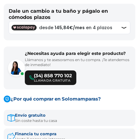
Dale un cambio a tu baño y págalo en
cómodos plazos
¿Necesitas ayuda para elegir este producto?
Llámanos y te asesoramos en tu compra. ¡Te atendemos
de inmediato!
(34) 858 770 102
LLAMADA GRATUITA
¿Por qué comprar en Solomamparas?
Envío gratuito
Sin coste hasta tu casa
Financia tu compra