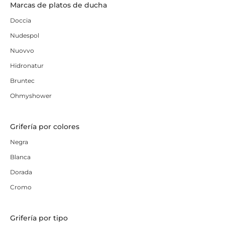
Marcas de platos de ducha
Doccia
Nudespol
Nuovvo
Hidronatur
Bruntec
Ohmyshower
Grifería por colores
Negra
Blanca
Dorada
Cromo
Grifería por tipo