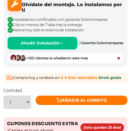
Olvídate del montaje. Lo instalamos por
ti
Instaladores certificados con garantía Solomamparas
Cita en menos de 7 días tras la entrega
Abona hoy solo la reserva de instalación
Añadir instalación
Garantía Solomamparas
+150 clientes lo añadieron este mes
Compra hoy y recíbelo en
2–3 días laborables
·
Envío gratis
Cantidad
AÑADIR AL CARRITO
CUPONES DESCUENTO EXTRA
¡Solo quedan 25 días!
¡Canjea el tuyo ahora!