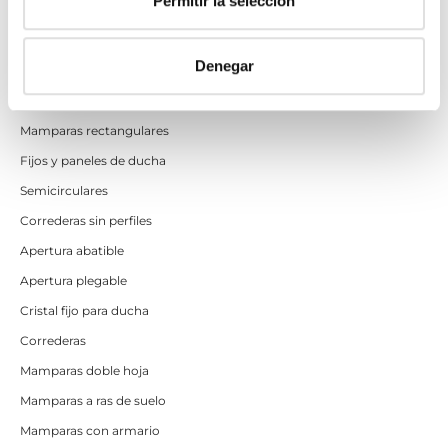
Permitir la selección
Mamparas de ducha
Denegar
Frontales
Mamparas cuadradas
Mamparas rectangulares
Fijos y paneles de ducha
Semicirculares
Correderas sin perfiles
Apertura abatible
Apertura plegable
Cristal fijo para ducha
Correderas
Mamparas doble hoja
Mamparas a ras de suelo
Mamparas con armario