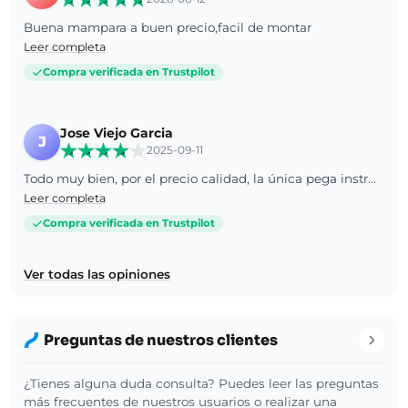
Buena mampara a buen precio,facil de montar
Leer completa
Compra verificada en Trustpilot
Jose Viejo Garcia
J
2025-09-11
Todo muy bien, por el precio calidad, la única pega instrucciones de montaje poco claras si no tienes mucha experiencia en montaje lo pasas mal , pero en general todo correcto
Leer completa
Compra verificada en Trustpilot
Ver todas las opiniones
Preguntas de nuestros clientes
¿Tienes alguna duda consulta? Puedes leer las preguntas
más frecuentes de nuestros usuarios o realizar una