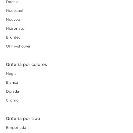
Doccia
Nudespol
Nuovvo
Hidronatur
Bruntec
Ohmyshower
Grifería por colores
Negra
Blanca
Dorada
Cromo
Grifería por tipo
Empotrada