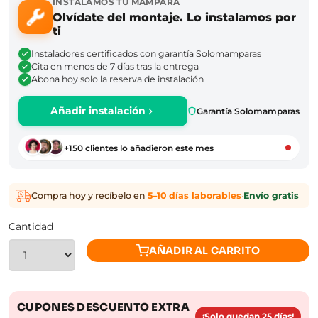
INSTALAMOS TU MAMPARA
Olvídate del montaje. Lo instalamos por
ti
Instaladores certificados con garantía Solomamparas
Cita en menos de 7 días tras la entrega
Abona hoy solo la reserva de instalación
Añadir instalación
Garantía Solomamparas
+150 clientes lo añadieron este mes
Compra hoy y recíbelo en
5–10 días laborables
·
Envío gratis
Cantidad
AÑADIR AL CARRITO
CUPONES DESCUENTO EXTRA
¡Solo quedan 25 días!