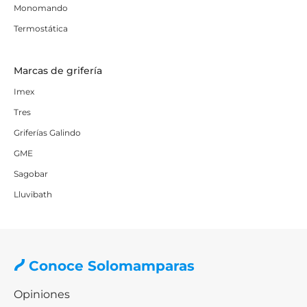
Monomando
Termostática
Marcas de grifería
Imex
Tres
Griferías Galindo
GME
Sagobar
Lluvibath
Conoce Solomamparas
Opiniones