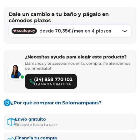
Dale un cambio a tu baño y págalo en
cómodos plazos
¿Necesitas ayuda para elegir este producto?
Llámanos y te asesoramos en tu compra. ¡Te atendemos
de inmediato!
(34) 858 770 102
LLAMADA GRATUITA
¿Por qué comprar en Solomamparas?
Envío gratuito
Sin coste hasta tu casa
Financia tu compra