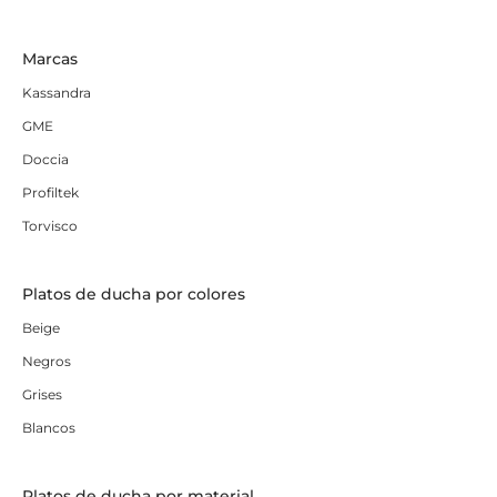
Marcas
Kassandra
GME
Doccia
Profiltek
Torvisco
Platos de ducha por colores
Beige
Negros
Grises
Blancos
Platos de ducha por material