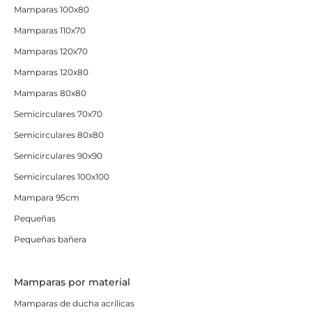
Mamparas 100x80
Mamparas 110x70
Mamparas 120x70
Mamparas 120x80
Mamparas 80x80
Semicirculares 70x70
Semicirculares 80x80
Semicirculares 90x90
Semicirculares 100x100
Mampara 95cm
Pequeñas
Pequeñas bañera
Mamparas por material
Mamparas de ducha acrílicas