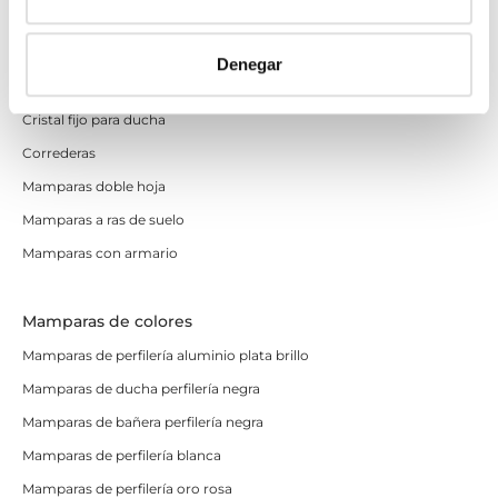
Correderas sin perfiles
Apertura abatible
Denegar
Apertura plegable
Cristal fijo para ducha
Correderas
Mamparas doble hoja
Mamparas a ras de suelo
Mamparas con armario
Mamparas de colores
Mamparas de perfilería aluminio plata brillo
Mamparas de ducha perfilería negra
Mamparas de bañera perfilería negra
Mamparas de perfilería blanca
Mamparas de perfilería oro rosa