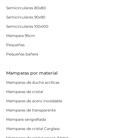
Semicirculares 80x80
Semicirculares 90x90
Semicirculares 100x100
Mampara 95cm
Pequeñas
Pequeñas bañera
Mamparas por material
Mamparas de ducha acrílicas
Mamparas de cristal
Mamparas de acero inoxidable
Mamparas de transparente
Mampara serigrafiada
Mamparas de cristal Carglass
Mamparas de cristal opaco (Mate)