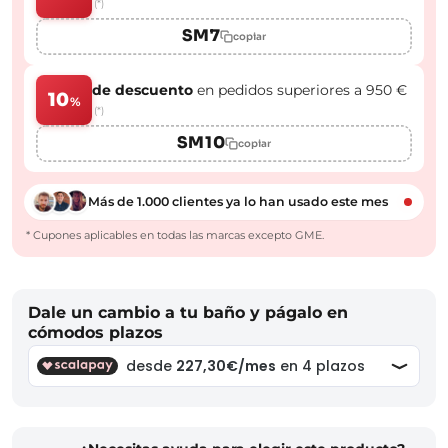
(*)
SM7
copiar
de descuento
en pedidos superiores a 950 €
10
%
(*)
SM10
copiar
Más de 1.000 clientes ya lo han usado este mes
* Cupones aplicables en todas las marcas excepto GME.
Dale un cambio a tu baño y págalo en
cómodos plazos