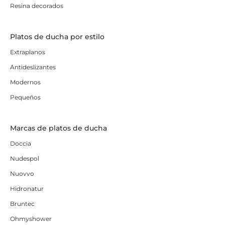
Resina decorados
Platos de ducha por estilo
Extraplanos
Antideslizantes
Modernos
Pequeños
Marcas de platos de ducha
Doccia
Nudespol
Nuovvo
Hidronatur
Bruntec
Ohmyshower