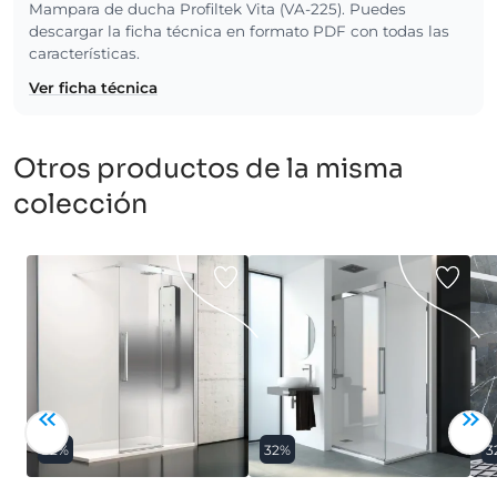
Mampara de ducha Profiltek Vita (VA-225). Puedes
descargar la ficha técnica en formato PDF con todas las
características.
Ver ficha técnica
Otros productos de la misma
colección
32%
32%
3