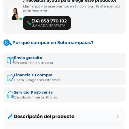
¿Necesitas ayuda para elegir este producto?
Llámanos y te asesoramos en tu compra. ¡Te atendemos
de inmediato!
(34) 858 770 102
LLAMADA GRATUITA
¿Por qué comprar en Solomamparas?
Envío gratuito
Sin coste hasta tu casa
Financia tu compra
Hasta 3 pagos sin intereses
Servicio Post-venta
Devolución hasta 30 días
Descripción del producto