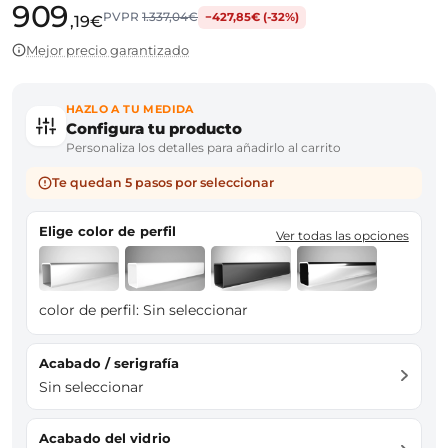
909
PVPR
1.337,04€
−427,85€ (-32%)
,19€
Mejor precio garantizado
HAZLO A TU MEDIDA
Configura tu producto
Personaliza los detalles para añadirlo al carrito
Te quedan 5 pasos por seleccionar
Elige color de perfil
Ver todas las opciones
color de perfil:
Sin seleccionar
Acabado / serigrafía
Sin seleccionar
Acabado del vidrio