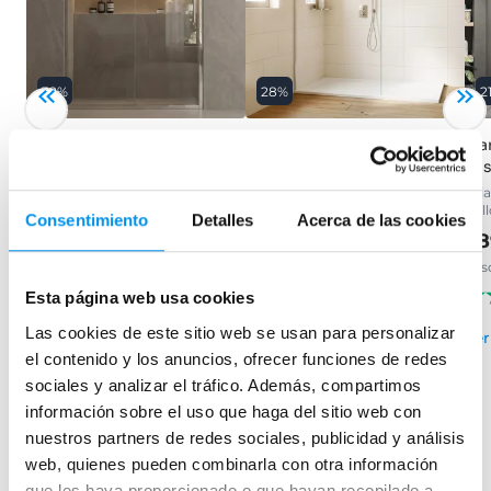
32%
28%
2
Mampara de ducha Emma
Mampara de ducha fija
Ma
Minimal
Kas
Frontal (1 fijo + 1 corredera) con
vidrio templado de 6 mm y
Plata brillo, vidrio 8mm,
1 fi
tratamiento antical
tratamiento antical incluido
bri
Consentimiento
Detalles
Acerca de las cookies
153,99€
226,45€
99,32€
28
137,94€
desde 51,33€/mes
desde 33,11€/mes
des
(261)
(144)
Esta página web usa cookies
Las cookies de este sitio web se usan para personalizar
›
Ver opciones
Ver
el contenido y los anuncios, ofrecer funciones de redes
sociales y analizar el tráfico. Además, compartimos
›
Ver opciones
información sobre el uso que haga del sitio web con
nuestros partners de redes sociales, publicidad y análisis
web, quienes pueden combinarla con otra información
que les haya proporcionado o que hayan recopilado a