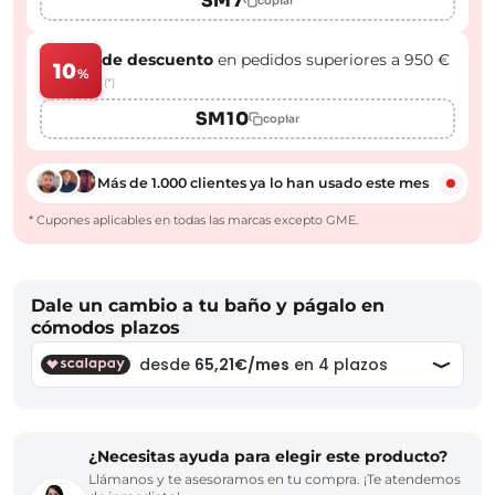
SM7
copiar
de descuento
en pedidos superiores a 950 €
10
%
(*)
SM10
copiar
Más de 1.000 clientes ya lo han usado este mes
* Cupones aplicables en todas las marcas excepto GME.
Dale un cambio a tu baño y págalo en
cómodos plazos
¿Necesitas ayuda para elegir este producto?
Llámanos y te asesoramos en tu compra. ¡Te atendemos