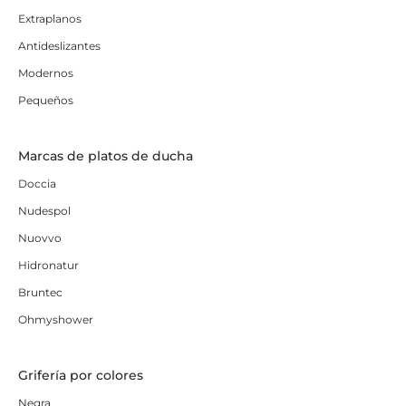
Extraplanos
Antideslizantes
Modernos
Pequeños
Marcas de platos de ducha
Doccia
Nudespol
Nuovvo
Hidronatur
Bruntec
Ohmyshower
Grifería por colores
Negra