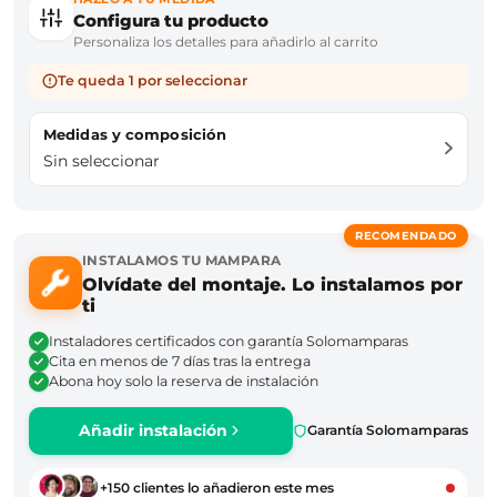
Configura tu producto
Personaliza los detalles para añadirlo al carrito
Te queda 1 por seleccionar
Medidas y composición
Sin seleccionar
RECOMENDADO
INSTALAMOS TU MAMPARA
Olvídate del montaje. Lo instalamos por
ti
Instaladores certificados con garantía Solomamparas
Cita en menos de 7 días tras la entrega
Abona hoy solo la reserva de instalación
Añadir instalación
Garantía Solomamparas
+150 clientes lo añadieron este mes