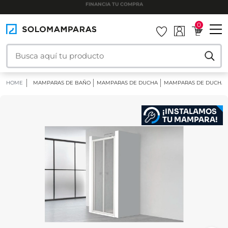
INSTALAMOS TU MAMPARA
0
HOME
MAMPARAS DE BAÑO
MAMPARAS DE DUCHA
MAMPARAS DE DUCHA 
¡INSTALAMOS
TU MAMPARA!