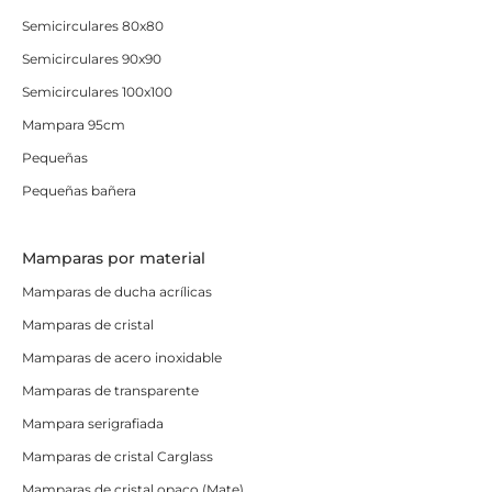
Semicirculares 80x80
Semicirculares 90x90
Semicirculares 100x100
Mampara 95cm
Pequeñas
Pequeñas bañera
Mamparas por material
Mamparas de ducha acrílicas
Mamparas de cristal
Mamparas de acero inoxidable
Mamparas de transparente
Mampara serigrafiada
Mamparas de cristal Carglass
Mamparas de cristal opaco (Mate)