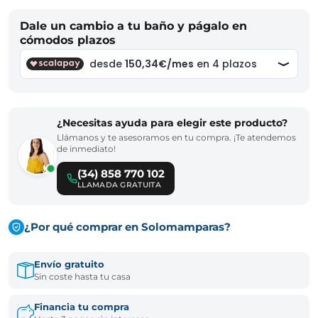
Dale un cambio a tu baño y págalo en
cómodos plazos
¿Necesitas ayuda para elegir este producto?
Llámanos y te asesoramos en tu compra. ¡Te atendemos
de inmediato!
(34) 858 770 102
LLAMADA GRATUITA
¿Por qué comprar en Solomamparas?
Envío gratuito
Sin coste hasta tu casa
Financia tu compra