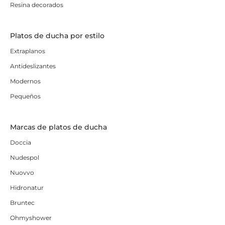
Resina decorados
Platos de ducha por estilo
Extraplanos
Antideslizantes
Modernos
Pequeños
Marcas de platos de ducha
Doccia
Nudespol
Nuovvo
Hidronatur
Bruntec
Ohmyshower