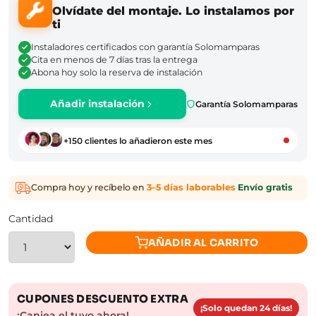
Olvídate del montaje. Lo instalamos por
ti
Instaladores certificados con garantía Solomamparas
Cita en menos de 7 días tras la entrega
Abona hoy solo la reserva de instalación
Añadir instalación
Garantía Solomamparas
+150 clientes lo añadieron este mes
Compra hoy y recíbelo en
3–5 días laborables
·
Envío gratis
Cantidad
AÑADIR AL CARRITO
CUPONES DESCUENTO EXTRA
¡Solo quedan 24 días!
¡Canjea el tuyo ahora!