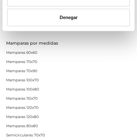
Mamparas de perfilería dorada
Mamparas de colores
Denegar
Mamparas de ducha baratas con perfil negro
Mamparas por medidas
Mamparas 60x60
Mamparas 70x70
Mamparas 70x90
Mamparas 100x70
Mamparas 100x80
Mamparas 110x70
Mamparas 120x70
Mamparas 120x80
Mamparas 80x80
Semicirculares 70x70