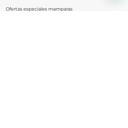
Ofertas especiales mamparas
Black friday & Cybermonday
Ofertas de platos de ducha
Ayuda
¿Cómo podemos ayudarte?
SERVICIO DE AYUDA
Consigue descuento exclusivos
Recibe un cupón descuento de 5€