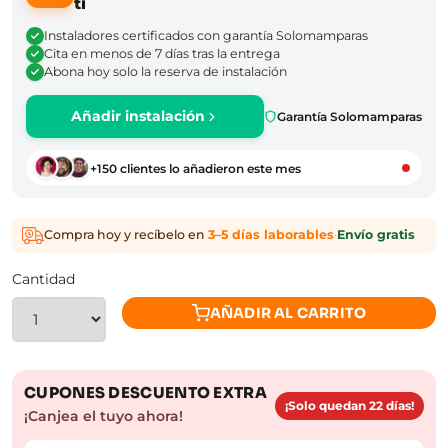
ti
Instaladores certificados con garantía Solomamparas
Cita en menos de 7 días tras la entrega
Abona hoy solo la reserva de instalación
Añadir instalación
Garantía Solomamparas
+150 clientes lo añadieron este mes
Compra hoy y recíbelo en
3–5 días laborables
·
Envío gratis
Cantidad
AÑADIR AL CARRITO
CUPONES DESCUENTO EXTRA
¡Solo quedan 22 días!
¡Canjea el tuyo ahora!