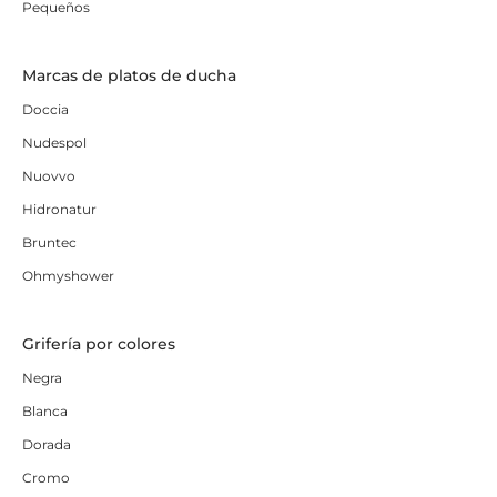
Pequeños
Marcas de platos de ducha
Doccia
Nudespol
Nuovvo
Hidronatur
Bruntec
Ohmyshower
Grifería por colores
Negra
Blanca
Dorada
Cromo