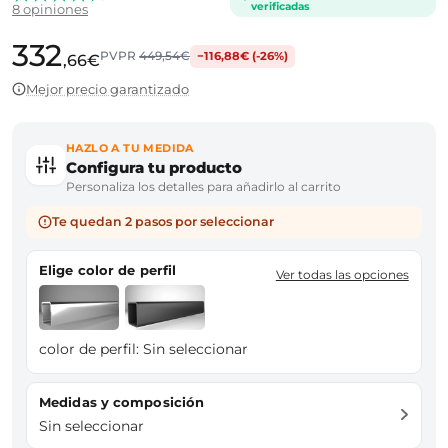
verificadas
8 opiniones
332
PVPR
449,54€
−116,88€ (-26%)
,66€
Mejor precio garantizado
HAZLO A TU MEDIDA
Configura tu producto
Personaliza los detalles para añadirlo al carrito
Te quedan 2 pasos por seleccionar
Elige color de perfil
Ver todas las opciones
color de perfil:
Sin seleccionar
Medidas y composición
Sin seleccionar