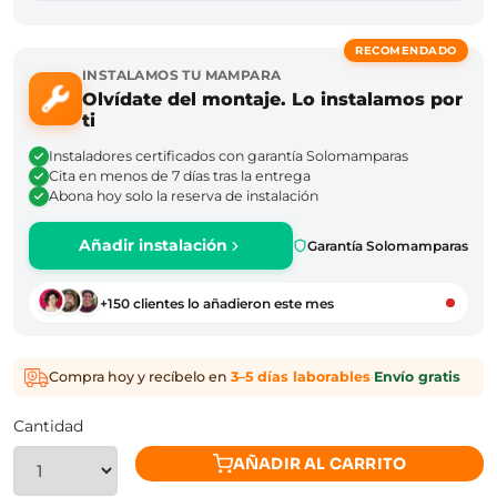
RECOMENDADO
INSTALAMOS TU MAMPARA
Olvídate del montaje. Lo instalamos por
ti
Instaladores certificados con garantía Solomamparas
Cita en menos de 7 días tras la entrega
Abona hoy solo la reserva de instalación
Añadir instalación
Garantía Solomamparas
+150 clientes lo añadieron este mes
Compra hoy y recíbelo en
3–5 días laborables
·
Envío gratis
Cantidad
AÑADIR AL CARRITO