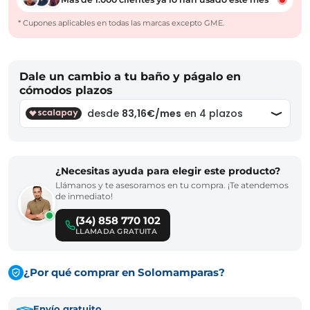
* Cupones aplicables en todas las marcas excepto GME.
Dale un cambio a tu baño y págalo en
cómodos plazos
¿Necesitas ayuda para elegir este producto?
Llámanos y te asesoramos en tu compra. ¡Te atendemos
de inmediato!
(34) 858 770 102
LLAMADA GRATUITA
¿Por qué comprar en Solomamparas?
Envío gratuito