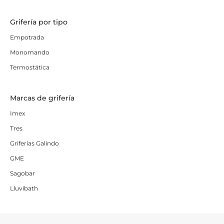
Grifería por tipo
Empotrada
Monomando
Termostática
Marcas de grifería
Imex
Tres
Griferías Galindo
GME
Sagobar
Lluvibath