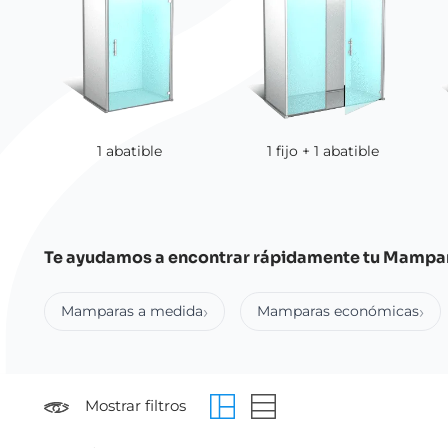
1 abatible
1 fijo + 1 abatible
Te ayudamos a encontrar rápidamente tu Mampar
Mamparas a medida
Mamparas económicas
Mostrar filtros