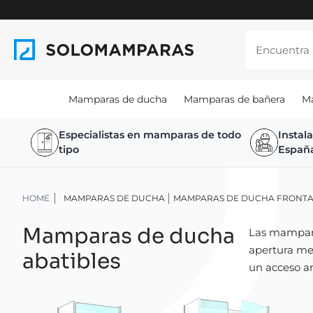
Mamparas de ducha
Mamparas de bañera
M
Especialistas en mamparas de todo
Instal
tipo
Españ
HOME
MAMPARAS DE DUCHA
MAMPARAS DE DUCHA FRONTA
Mamparas de ducha
Las mampara
apertura me
abatibles
un acceso am