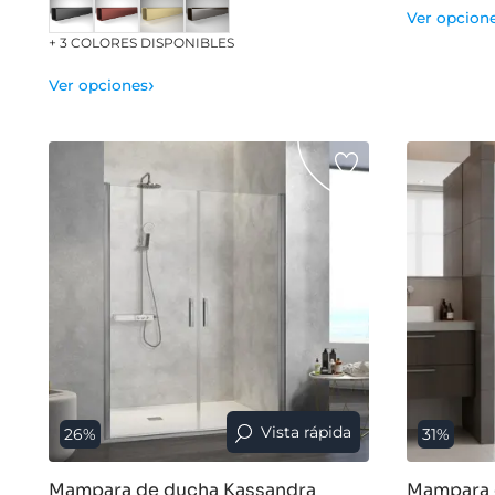
Ver opcion
+ 3 COLORES DISPONIBLES
›
Ver opciones
Vista rápida
26%
31%
Mampara de ducha Kassandra
Mampara 