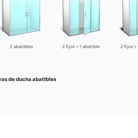
2 abatibles
2 fijos + 1 abatible
2 fijos +
as de ducha abatibles