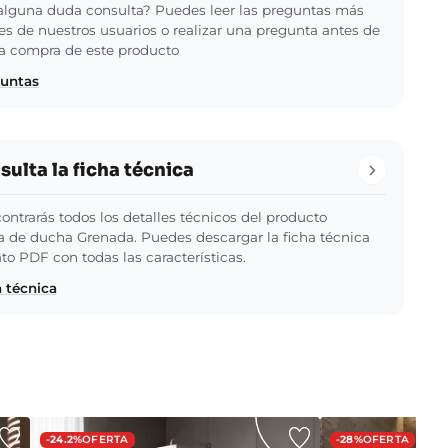
alguna duda consulta? Puedes leer las preguntas más
es de nuestros usuarios o realizar una pregunta antes de
 la compra de este producto
guntas
ulta la ficha técnica
ontrarás todos los detalles técnicos del producto
de ducha Grenada. Puedes descargar la ficha técnica
to PDF con todas las características.
a técnica
-24.2%
OFERTA
-28%
OFERTA