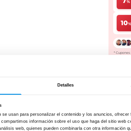
7
%
10
* Cupones 
Dale u
plazos
Detalles
s
b se usan para personalizar el contenido y los anuncios, ofrecer
s, compartimos información sobre el uso que haga del sitio web 
 análisis web, quienes pueden combinarla con otra información q