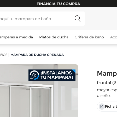
FINANCIA TU COMPRA
amparas a medida
Platos de ducha
Grifería de baño
Acc
AÑOS
MAMPARA DE DUCHA GRENADA
Mampa
¡INSTALAMOS
TU MAMPARA!
frontal (
mayor espa
diseño.
Ficha 