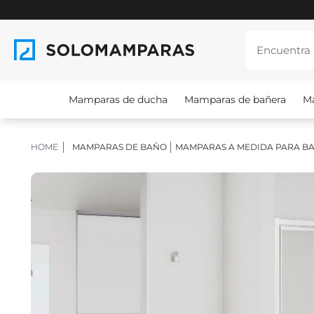
Mamparas de ducha
Mamparas de bañera
M
HOME
MAMPARAS DE BAÑO
MAMPARAS A MEDIDA PARA B