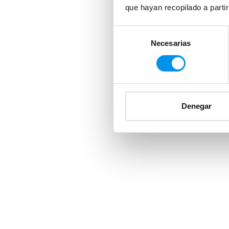
que hayan recopilado a parti
Selección
Necesarias
de
consentimiento
Denegar