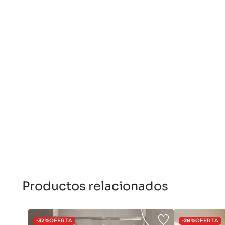
Productos relacionados
-32%
OFERTA
-28%
OFERTA