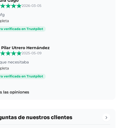
ura Gago
2026-03-05
hfg
pleta
 verificada en Trustpilot
 Pilar Utrero Hernández
2025-05-09
 que necesitaba
pleta
 verificada en Trustpilot
s las opiniones
guntas de nuestros clientes