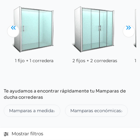
1 fijo + 1 corredera
2 fijos + 2 correderas
1 
Te ayudamos a encontrar rápidamente tu Mamparas de
ducha correderas
Mamparas a medida
Mamparas económicas
Mostrar filtros