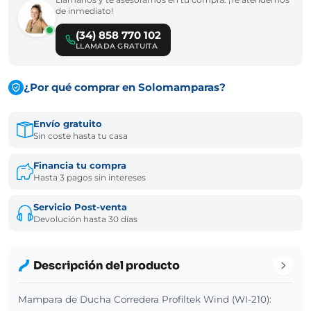
de inmediato!
(34) 858 770 102
LLAMADA GRATUITA
¿Por qué comprar en Solomamparas?
Envío gratuito
Sin coste hasta tu casa
Financia tu compra
Hasta 3 pagos sin intereses
Servicio Post-venta
Devolución hasta 30 días
Descripción del producto
Mampara de Ducha Corredera Profiltek Wind (WI-210):