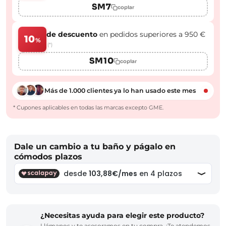
SM7
copiar
de descuento
en pedidos superiores a 950 €
10
%
(*)
SM10
copiar
Más de 1.000 clientes ya lo han usado este mes
* Cupones aplicables en todas las marcas excepto GME.
Dale un cambio a tu baño y págalo en
cómodos plazos
¿Necesitas ayuda para elegir este producto?
Llámanos y te asesoramos en tu compra. ¡Te atendemos