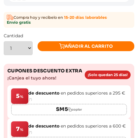
Compra hoy y recíbelo en
15–20 días laborables
·
Envío gratis
Cantidad
AÑADIR AL CARRITO
CUPONES DESCUENTO EXTRA
¡Solo quedan 25 días!
¡Canjea el tuyo ahora!
de descuento
en pedidos superiores a 295 €
5
%
(*)
SM5
copiar
de descuento
en pedidos superiores a 600 €
7
%
(*)