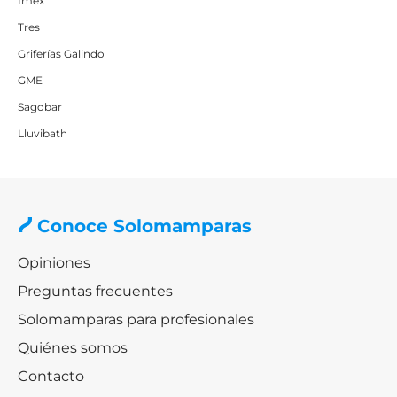
Imex
Tres
Griferías Galindo
GME
Sagobar
Lluvibath
Conoce Solomamparas
Opiniones
Preguntas frecuentes
Solomamparas para profesionales
Quiénes somos
Contacto