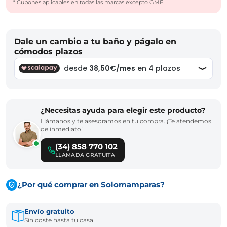
* Cupones aplicables en todas las marcas excepto GME.
Dale un cambio a tu baño y págalo en
cómodos plazos
¿Necesitas ayuda para elegir este producto?
Llámanos y te asesoramos en tu compra. ¡Te atendemos
de inmediato!
(34) 858 770 102
LLAMADA GRATUITA
¿Por qué comprar en Solomamparas?
Envío gratuito
Sin coste hasta tu casa