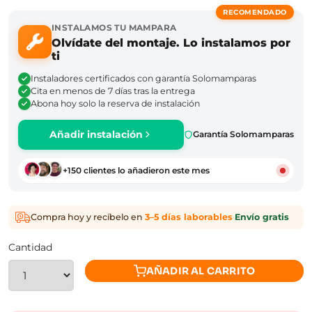
RECOMENDADO
INSTALAMOS TU MAMPARA
Olvídate del montaje. Lo instalamos por
ti
Instaladores certificados con garantía Solomamparas
Cita en menos de 7 días tras la entrega
Abona hoy solo la reserva de instalación
Añadir instalación
Garantía Solomamparas
+150 clientes lo añadieron este mes
Compra hoy y recíbelo en
3–5 días laborables
·
Envío gratis
Cantidad
AÑADIR AL CARRITO