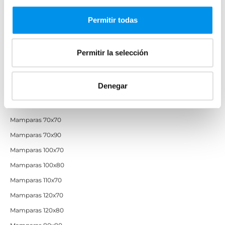
Mamparas de perfilería oro rosa
Permitir todas
Mamparas de perfilería dorada
Mamparas de colores
Permitir la selección
Mamparas de ducha baratas con perfil negro
Denegar
Mamparas por medidas
Mamparas 60x60
Mamparas 70x70
Mamparas 70x90
Mamparas 100x70
Mamparas 100x80
Mamparas 110x70
Mamparas 120x70
Mamparas 120x80