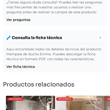
¿Tienes alguna duda consulta? Puedes leer las preguntas
más frecuentes de nuestros usuarios o realizar una
pregunta antes de realizar la compra de este producto
Ver preguntas
Consulta la ficha técnica
Aquí encontrarás todos los detalles técnicos del producto
Mampara de ducha Emma. Puedes descargar la ficha
técnica en formato PDF con todas las características.
Ver ficha técnica
Productos relacionados
-21%
OFERTA
-37%
OFERTA
-3