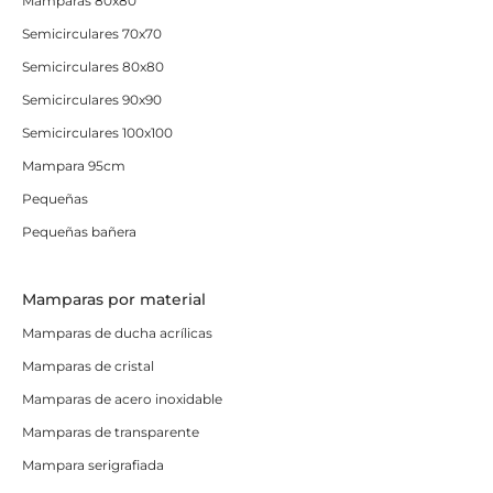
Mamparas 80x80
Semicirculares 70x70
Semicirculares 80x80
Semicirculares 90x90
Semicirculares 100x100
Mampara 95cm
Pequeñas
Pequeñas bañera
Mamparas por material
Mamparas de ducha acrílicas
Mamparas de cristal
Mamparas de acero inoxidable
Mamparas de transparente
Mampara serigrafiada