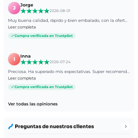
Jorge
J
2026-08-01
Muy buena calidad, rápido y bien embalado, con la oferta de verano un gran precio
Leer completa
Compra verificada en Trustpilot
Inna
I
2026-07-24
Preciosa. Ha superado mis expectativas. Super recomendable.
Leer completa
Compra verificada en Trustpilot
Ver todas las opiniones
Preguntas de nuestros clientes