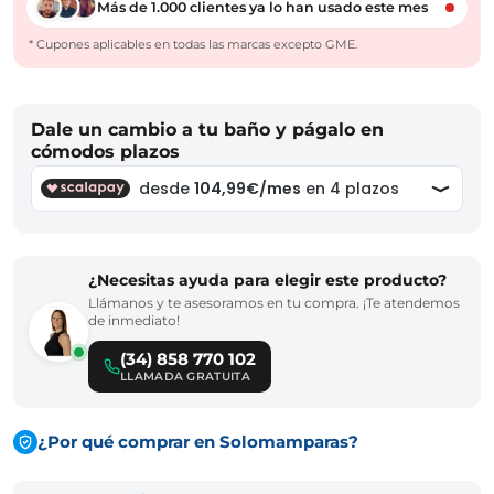
Más de 1.000 clientes ya lo han usado este mes
* Cupones aplicables en todas las marcas excepto GME.
Dale un cambio a tu baño y págalo en
cómodos plazos
¿Necesitas ayuda para elegir este producto?
Llámanos y te asesoramos en tu compra. ¡Te atendemos
de inmediato!
(34) 858 770 102
LLAMADA GRATUITA
¿Por qué comprar en Solomamparas?