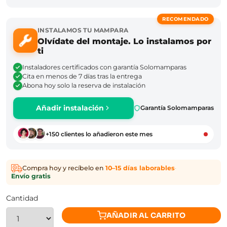
RECOMENDADO
INSTALAMOS TU MAMPARA
Olvídate del montaje. Lo instalamos por
ti
Instaladores certificados con garantía Solomamparas
Cita en menos de 7 días tras la entrega
Abona hoy solo la reserva de instalación
Añadir instalación
Garantía Solomamparas
+150 clientes lo añadieron este mes
Compra hoy y recíbelo en
10–15 días laborables
·
Envío gratis
Cantidad
AÑADIR AL CARRITO