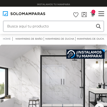
INSTALAMOS TU MAMPARA
0
HOME
MAMPARAS DE BAÑO
MAMPARAS DE DUCHA
MAMPARAS DE DUCHA 
¡INSTALAMOS
TU MAMPARA!