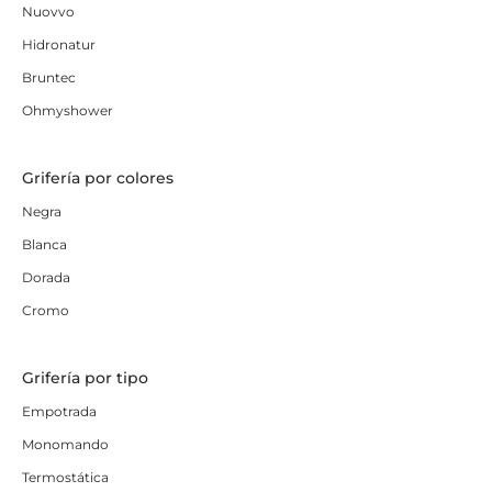
Nuovvo
Hidronatur
Bruntec
Ohmyshower
Grifería por colores
Negra
Blanca
Dorada
Cromo
Grifería por tipo
Empotrada
Monomando
Termostática