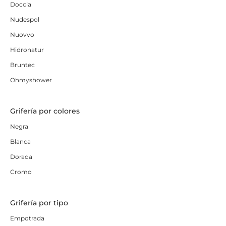
Doccia
Nudespol
Nuovvo
Hidronatur
Bruntec
Ohmyshower
Grifería por colores
Negra
Blanca
Dorada
Cromo
Grifería por tipo
Empotrada