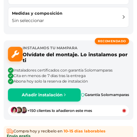
Medidas y composición
Sin seleccionar
RECOMENDADO
INSTALAMOS TU MAMPARA
Olvídate del montaje. Lo instalamos por
ti
Instaladores certificados con garantía Solomamparas
Cita en menos de 7 días tras la entrega
Abona hoy solo la reserva de instalación
Añadir instalación
Garantía Solomamparas
+150 clientes lo añadieron este mes
Compra hoy y recíbelo en
10–15 días laborables
·
Envío gratis