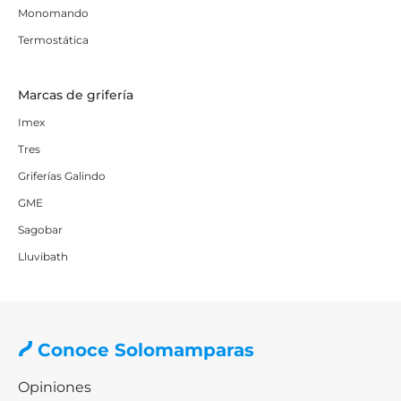
Monomando
Termostática
Marcas de grifería
Imex
Tres
Griferías Galindo
GME
Sagobar
Lluvibath
Conoce Solomamparas
Opiniones