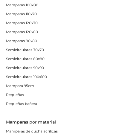
Mamparas 100x80
Mamparas 110x70
Mamparas 120x70
Mamparas 120x80
Mamparas 80x80
Semicirculares 70x70
Semicirculares 80x80
Semicirculares 90x90
Semicirculares 100x100
Mampara 95cm
Pequeñas
Pequeñas bañera
Mamparas por material
Mamparas de ducha acrílicas