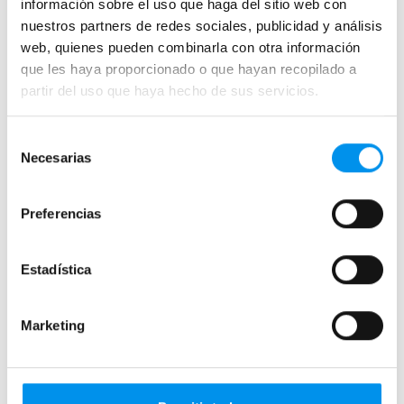
información sobre el uso que haga del sitio web con
Mamparas de ducha
nuestros partners de redes sociales, publicidad y análisis
Frontales
web, quienes pueden combinarla con otra información
Mamparas cuadradas
que les haya proporcionado o que hayan recopilado a
Mamparas rectangulares
partir del uso que haya hecho de sus servicios.
Fijos y paneles de ducha
Selección
Semicirculares
Necesarias
de
Correderas sin perfiles
consentimiento
Apertura abatible
Preferencias
Apertura plegable
Cristal fijo para ducha
Estadística
Correderas
Mamparas doble hoja
Marketing
Mamparas a ras de suelo
Mamparas con armario