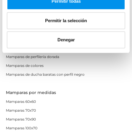
Permitir todas
Mamparas de colores
Mamparas de perfilería aluminio plata brillo
Permitir la selección
Mamparas de ducha perfilería negra
Mamparas de bañera perfilería negra
Mamparas de perfilería blanca
Denegar
Mamparas de perfilería oro rosa
Mamparas de perfilería dorada
Mamparas de colores
Mamparas de ducha baratas con perfil negro
Mamparas por medidas
Mamparas 60x60
Mamparas 70x70
Mamparas 70x90
Mamparas 100x70