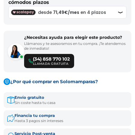
cómodos plazos
¿Necesitas ayuda para elegir este producto?
Llámanos y te asesoramos en tu compra. ¡Te atendemos
de inmediato!
(34) 858 770 102
LLAMADA GRATUITA
¿Por qué comprar en Solomamparas?
Envío gratuito
Sin coste hasta tu casa
Financia tu compra
Hasta 3 pagos sin intereses
Servicio Post-venta