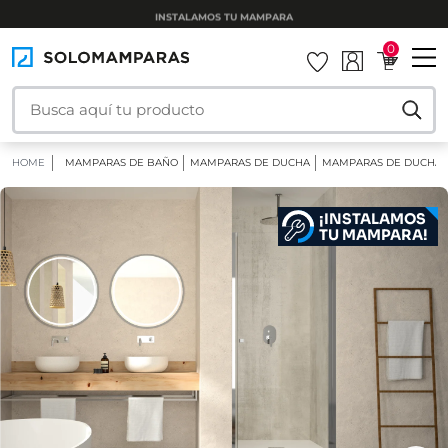
INSTALAMOS TU MAMPARA
0
HOME
MAMPARAS DE BAÑO
MAMPARAS DE DUCHA
MAMPARAS DE DUCHA 
¡INSTALAMOS
TU MAMPARA!