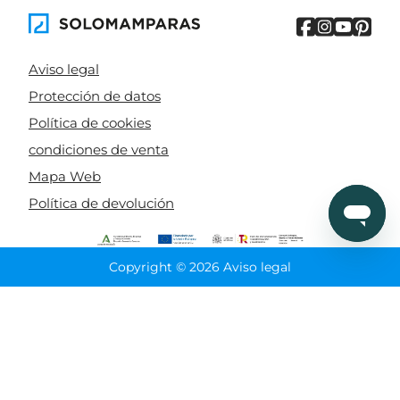
Aviso legal
Protección de datos
Política de cookies
condiciones de venta
Mapa Web
Política de devolución
Copyright © 2026 Aviso legal
CIERRA
Ordenado por
Limpiar
Buscar
Filtrar