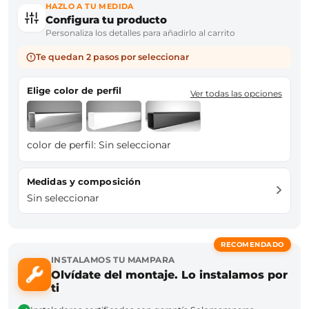
HAZLO A TU MEDIDA
Configura tu producto
Personaliza los detalles para añadirlo al carrito
Te quedan 2 pasos por seleccionar
Elige color de perfil
Ver todas las opciones
color de perfil:
Sin seleccionar
Medidas y composición
Sin seleccionar
RECOMENDADO
INSTALAMOS TU MAMPARA
Olvídate del montaje. Lo instalamos por
ti