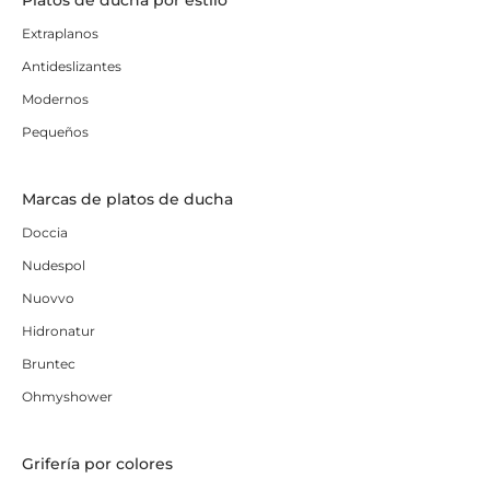
Platos de ducha por estilo
Extraplanos
Antideslizantes
Modernos
Pequeños
Marcas de platos de ducha
Doccia
Nudespol
Nuovvo
Hidronatur
Bruntec
Ohmyshower
Grifería por colores