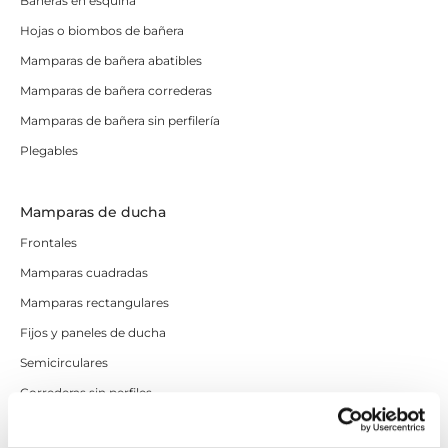
Bañeras en esquina
Hojas o biombos de bañera
Mamparas de bañera abatibles
Mamparas de bañera correderas
Mamparas de bañera sin perfilería
Plegables
Mamparas de ducha
Frontales
Mamparas cuadradas
Mamparas rectangulares
Fijos y paneles de ducha
Semicirculares
Correderas sin perfiles
Apertura abatible