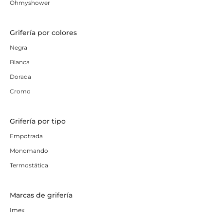
Ohmyshower
Grifería por colores
Negra
Blanca
Dorada
Cromo
Grifería por tipo
Empotrada
Monomando
Termostática
Marcas de grifería
Imex