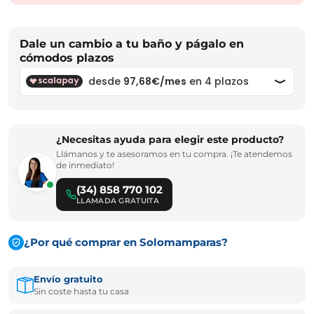
Dale un cambio a tu baño y págalo en
cómodos plazos
¿Necesitas ayuda para elegir este producto?
Llámanos y te asesoramos en tu compra. ¡Te atendemos
de inmediato!
(34) 858 770 102
LLAMADA GRATUITA
¿Por qué comprar en Solomamparas?
Envío gratuito
Sin coste hasta tu casa