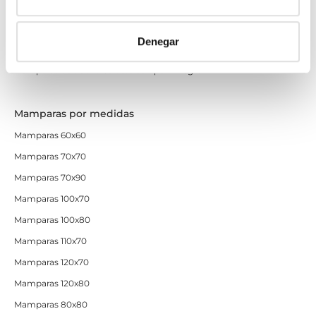
Mamparas de perfilería oro rosa
Mamparas de perfilería dorada
Denegar
Mamparas de colores
Mamparas de ducha baratas con perfil negro
Mamparas por medidas
Mamparas 60x60
Mamparas 70x70
Mamparas 70x90
Mamparas 100x70
Mamparas 100x80
Mamparas 110x70
Mamparas 120x70
Mamparas 120x80
Mamparas 80x80