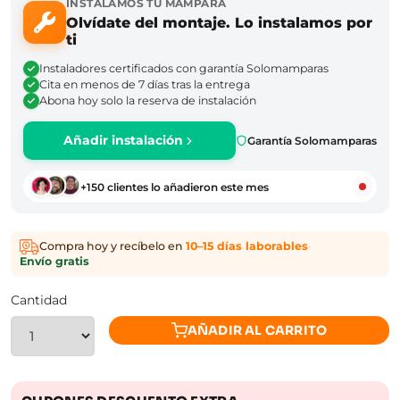
INSTALAMOS TU MAMPARA
Olvídate del montaje. Lo instalamos por
ti
Instaladores certificados con garantía Solomamparas
Cita en menos de 7 días tras la entrega
Abona hoy solo la reserva de instalación
Añadir instalación
Garantía Solomamparas
+150 clientes lo añadieron este mes
Compra hoy y recíbelo en
10–15 días laborables
·
Envío gratis
Cantidad
AÑADIR AL CARRITO