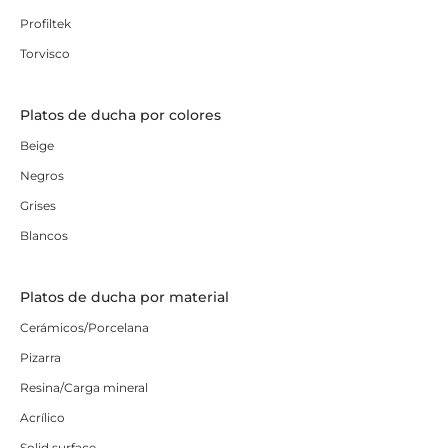
Profiltek
Torvisco
Platos de ducha por colores
Beige
Negros
Grises
Blancos
Platos de ducha por material
Cerámicos/Porcelana
Pizarra
Resina/Carga mineral
Acrílico
Solid surface