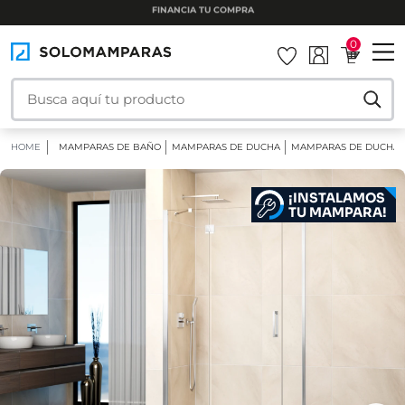
INSTALAMOS TU MAMPARA
0
HOME
MAMPARAS DE BAÑO
MAMPARAS DE DUCHA
MAMPARAS DE DUCHA 
¡INSTALAMOS
TU MAMPARA!