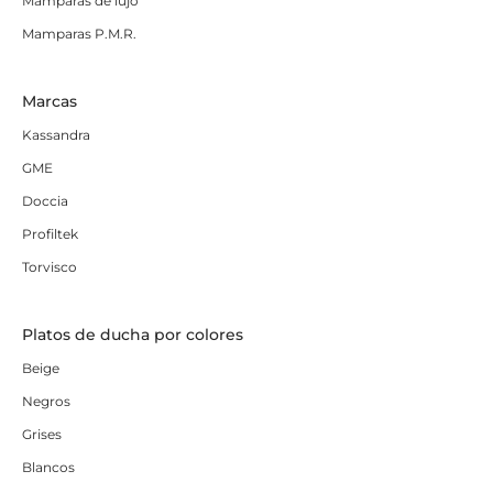
Mamparas de lujo
Mamparas P.M.R.
Marcas
Kassandra
GME
Doccia
Profiltek
Torvisco
Platos de ducha por colores
Beige
Negros
Grises
Blancos