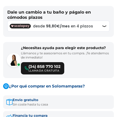
Dale un cambio a tu baño y págalo en
cómodos plazos
¿Necesitas ayuda para elegir este producto?
Llámanos y te asesoramos en tu compra. ¡Te atendemos
de inmediato!
(34) 858 770 102
LLAMADA GRATUITA
¿Por qué comprar en Solomamparas?
Envío gratuito
Sin coste hasta tu casa
Financia tu compra