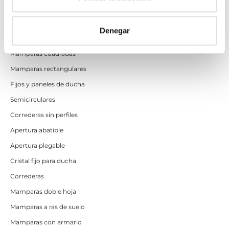
Mamparas de ducha
Denegar
Frontales
Mamparas cuadradas
Mamparas rectangulares
Fijos y paneles de ducha
Semicirculares
Correderas sin perfiles
Apertura abatible
Apertura plegable
Cristal fijo para ducha
Correderas
Mamparas doble hoja
Mamparas a ras de suelo
Mamparas con armario