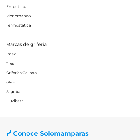
Empotrada
Monomando
Termostática
Marcas de grifería
Imex
Tres
Griferías Galindo
GME
Sagobar
Lluvibath
Conoce Solomamparas