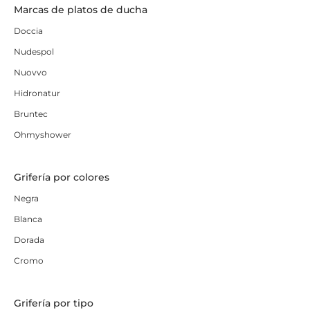
Marcas de platos de ducha
Doccia
Nudespol
Nuovvo
Hidronatur
Bruntec
Ohmyshower
Grifería por colores
Negra
Blanca
Dorada
Cromo
Grifería por tipo