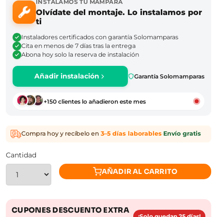
INSTALAMOS TU MAMPARA
Olvídate del montaje. Lo instalamos por
ti
Instaladores certificados con garantía Solomamparas
Cita en menos de 7 días tras la entrega
Abona hoy solo la reserva de instalación
Añadir instalación
Garantía Solomamparas
+150 clientes lo añadieron este mes
Compra hoy y recíbelo en
3–5 días laborables
·
Envío gratis
Cantidad
AÑADIR AL CARRITO
CUPONES DESCUENTO EXTRA
¡Solo quedan 25 días!