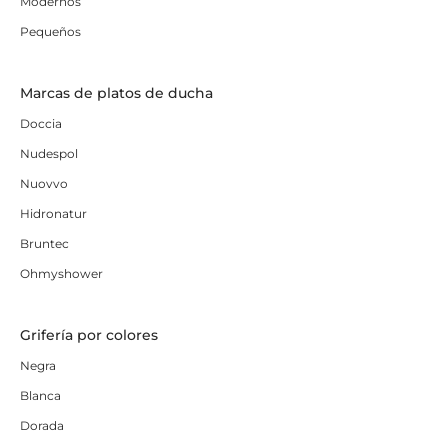
Modernos
Pequeños
Marcas de platos de ducha
Doccia
Nudespol
Nuovvo
Hidronatur
Bruntec
Ohmyshower
Grifería por colores
Negra
Blanca
Dorada