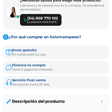
¿Necesitas ayuda para elegir este producto?
Llámanos y te asesoramos en tu compra. ¡Te atendemos
de inmediato!
(34) 858 770 102
LLAMADA GRATUITA
¿Por qué comprar en Solomamparas?
Envío gratuito
Sin coste hasta tu casa
Financia tu compra
Hasta 3 pagos sin intereses
Servicio Post-venta
Devolución hasta 30 días
Descripción del producto