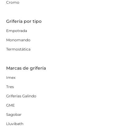
Cromo
Grifería por tipo
Empotrada
Monomando
Termostática
Marcas de grifería
Imex
Tres
Griferías Galindo
GME
Sagobar
Lluvibath