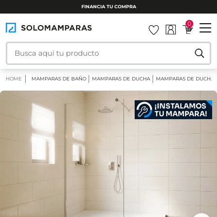
INSTALAMOS TU MAMPARA
0
HOME
MAMPARAS DE BAÑO
MAMPARAS DE DUCHA
MAMPARAS DE DUCHA F
¡INSTALAMOS
TU MAMPARA!