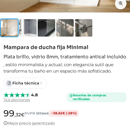
Mampara de ducha fija Minimal
Plata brillo, vidrio 8mm, tratamiento antical incluido
,
estilo minimalista y actual, con elegancia sutil que
transforma tu baño en un espacio más sofisticado.
Ficha técnica
4.8
Reseñas de compras
verificadas
144 opiniones
99
PVPR
137,94€
−38,62€ (-28%)
,32€
Mejor precio garantizado