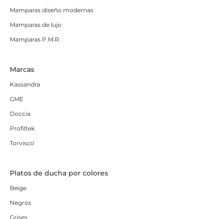
Mamparas diseño modernas
Mamparas de lujo
Mamparas P.M.R.
Marcas
Kassandra
GME
Doccia
Profiltek
Torvisco
Platos de ducha por colores
Beige
Negros
Grises