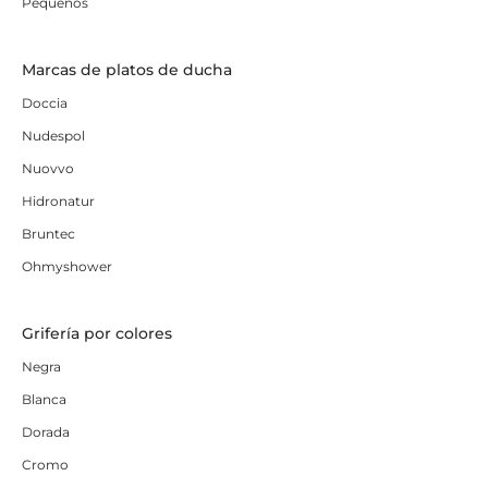
Pequeños
Marcas de platos de ducha
Doccia
Nudespol
Nuovvo
Hidronatur
Bruntec
Ohmyshower
Grifería por colores
Negra
Blanca
Dorada
Cromo