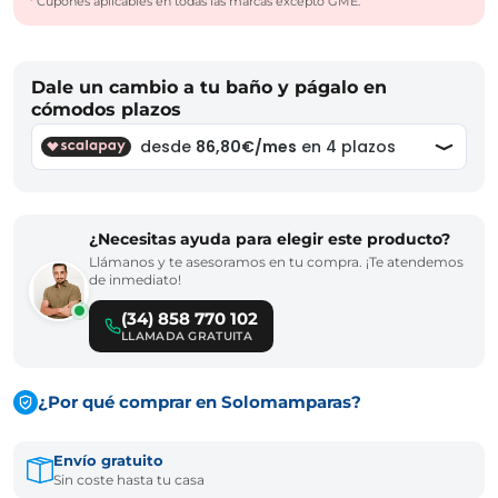
* Cupones aplicables en todas las marcas excepto GME.
Dale un cambio a tu baño y págalo en
cómodos plazos
¿Necesitas ayuda para elegir este producto?
Llámanos y te asesoramos en tu compra. ¡Te atendemos
de inmediato!
(34) 858 770 102
LLAMADA GRATUITA
¿Por qué comprar en Solomamparas?
Envío gratuito
Sin coste hasta tu casa