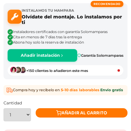
RECOMENDADO
INSTALAMOS TU MAMPARA
Olvídate del montaje. Lo instalamos por
ti
Instaladores certificados con garantía Solomamparas
Cita en menos de 7 días tras la entrega
Abona hoy solo la reserva de instalación
Añadir instalación
Garantía Solomamparas
+150 clientes lo añadieron este mes
Compra hoy y recíbelo en
5–10 días laborables
·
Envío gratis
Cantidad
AÑADIR AL CARRITO