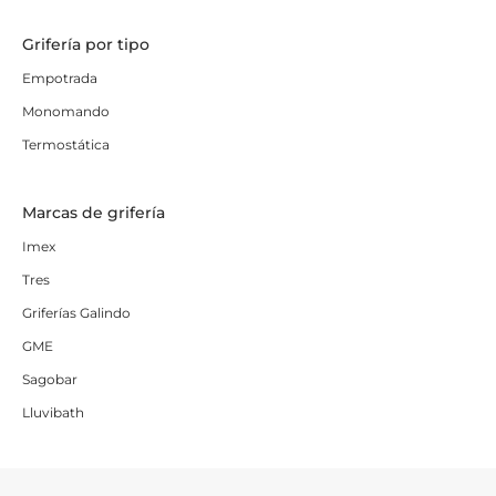
Grifería por tipo
Empotrada
Monomando
Termostática
Marcas de grifería
Imex
Tres
Griferías Galindo
GME
Sagobar
Lluvibath