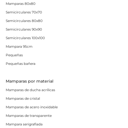
Mamparas 80x80
Semicirculares 70x70
Semicirculares 80x80
Semicirculares 90x90
Semicirculares 100x100
Mampara 95cm
Pequeñas
Pequeñas bañera
Mamparas por material
Mamparas de ducha acrílicas
Mamparas de cristal
Mamparas de acero inoxidable
Mamparas de transparente
Mampara serigrafiada