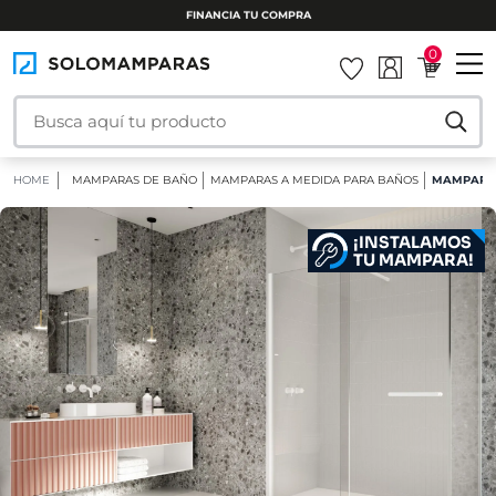
INSTALAMOS TU MAMPARA
0
HOME
MAMPARAS DE BAÑO
MAMPARAS A MEDIDA PARA BAÑOS
MAMPARA D
¡INSTALAMOS
TU MAMPARA!