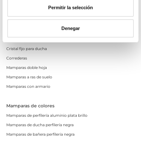
Fijos y paneles de ducha
Permitir la selección
Semicirculares
Correderas sin perfiles
Denegar
Apertura abatible
Apertura plegable
Cristal fijo para ducha
Correderas
Mamparas doble hoja
Mamparas a ras de suelo
Mamparas con armario
Mamparas de colores
Mamparas de perfilería aluminio plata brillo
Mamparas de ducha perfilería negra
Mamparas de bañera perfilería negra