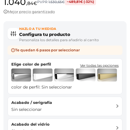
1.040
PVPR
1.530,65€
−489,81€ (-32%)
,84€
Mejor precio garantizado
HAZLO A TU MEDIDA
Configura tu producto
Personaliza los detalles para añadirlo al carrito
Te quedan 6 pasos por seleccionar
Elige color de perfil
Ver todas las opciones
color de perfil:
Sin seleccionar
Acabado / serigrafía
Sin seleccionar
Acabado del vidrio