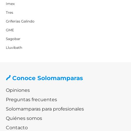
Imex
Tres
Griferías Galindo
GME
Sagobar
Lluvibath
Conoce Solomamparas
Opiniones
Preguntas frecuentes
Solomamparas para profesionales
Quiénes somos
Contacto