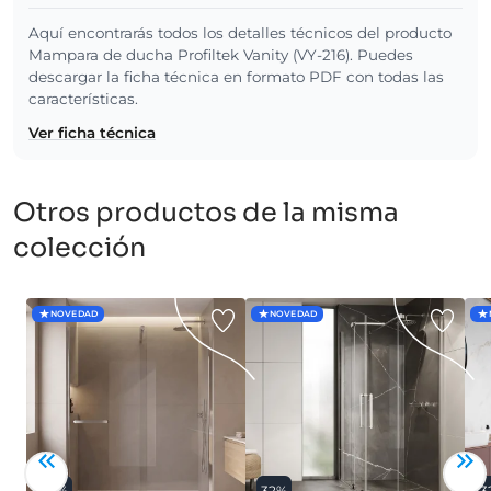
Aquí encontrarás todos los detalles técnicos del producto
Mampara de ducha Profiltek Vanity (VY-216). Puedes
descargar la ficha técnica en formato PDF con todas las
características.
Ver ficha técnica
Otros productos de la misma
colección
NOVEDAD
NOVEDAD
33%
32%
3