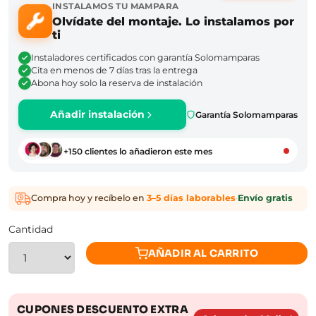
INSTALAMOS TU MAMPARA
Olvídate del montaje. Lo instalamos por
ti
Instaladores certificados con garantía Solomamparas
Cita en menos de 7 días tras la entrega
Abona hoy solo la reserva de instalación
Añadir instalación
Garantía Solomamparas
+150 clientes lo añadieron este mes
Compra hoy y recíbelo en
3–5 días laborables
·
Envío gratis
Cantidad
AÑADIR AL CARRITO
CUPONES DESCUENTO EXTRA