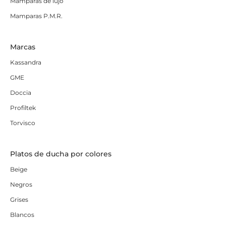
Mamparas de lujo
Mamparas P.M.R.
Marcas
Kassandra
GME
Doccia
Profiltek
Torvisco
Platos de ducha por colores
Beige
Negros
Grises
Blancos