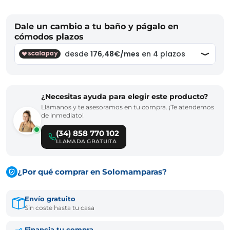
Dale un cambio a tu baño y págalo en
cómodos plazos
¿Necesitas ayuda para elegir este producto?
Llámanos y te asesoramos en tu compra. ¡Te atendemos
de inmediato!
(34) 858 770 102
LLAMADA GRATUITA
¿Por qué comprar en Solomamparas?
Envío gratuito
Sin coste hasta tu casa
Financia tu compra