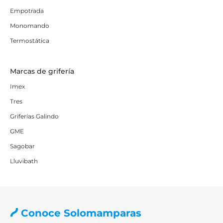
Empotrada
Monomando
Termostática
Marcas de grifería
Imex
Tres
Griferías Galindo
GME
Sagobar
Lluvibath
Conoce Solomamparas