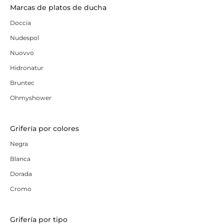
Marcas de platos de ducha
Doccia
Nudespol
Nuovvo
Hidronatur
Bruntec
Ohmyshower
Grifería por colores
Negra
Blanca
Dorada
Cromo
Grifería por tipo