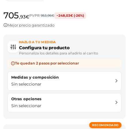
705
PVPR
953,96€
−248,03€ (-26%)
,93€
Mejor precio garantizado
HAZLO A TU MEDIDA
Configura tu producto
Personaliza los detalles para añadirlo al carrito
Te quedan 2 pasos por seleccionar
Medidas y composición
Sin seleccionar
Otras opciones
Sin seleccionar
RECOMENDADO