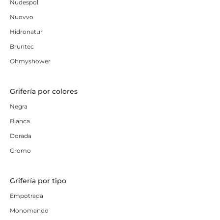
Nudespol
Nuovvo
Hidronatur
Bruntec
Ohmyshower
Grifería por colores
Negra
Blanca
Dorada
Cromo
Grifería por tipo
Empotrada
Monomando