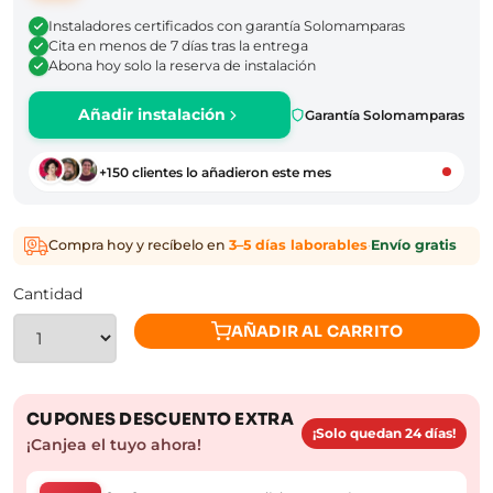
Instaladores certificados con garantía Solomamparas
Cita en menos de 7 días tras la entrega
Abona hoy solo la reserva de instalación
Añadir instalación
Garantía Solomamparas
+150 clientes lo añadieron este mes
Compra hoy y recíbelo en
3–5 días laborables
·
Envío gratis
Cantidad
AÑADIR AL CARRITO
CUPONES DESCUENTO EXTRA
¡Solo quedan 24 días!
¡Canjea el tuyo ahora!