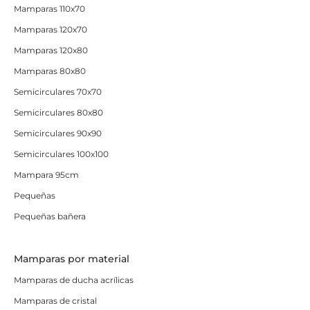
Mamparas 110x70
Mamparas 120x70
Mamparas 120x80
Mamparas 80x80
Semicirculares 70x70
Semicirculares 80x80
Semicirculares 90x90
Semicirculares 100x100
Mampara 95cm
Pequeñas
Pequeñas bañera
Mamparas por material
Mamparas de ducha acrílicas
Mamparas de cristal