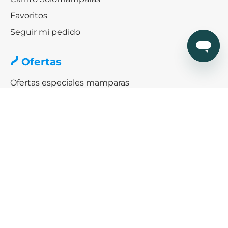
Favoritos
Seguir mi pedido
Ofertas
Ofertas especiales mamparas
Black friday & Cybermonday
Ofertas de platos de ducha
Ayuda
¿Cómo podemos ayudarte?
SERVICIO DE AYUDA