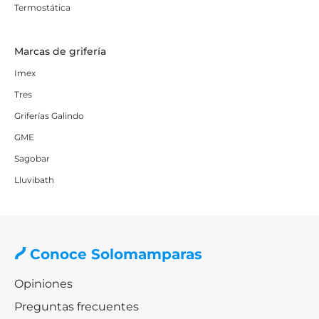
Termostática
Marcas de grifería
Imex
Tres
Griferías Galindo
GME
Sagobar
Lluvibath
Conoce Solomamparas
Opiniones
Preguntas frecuentes