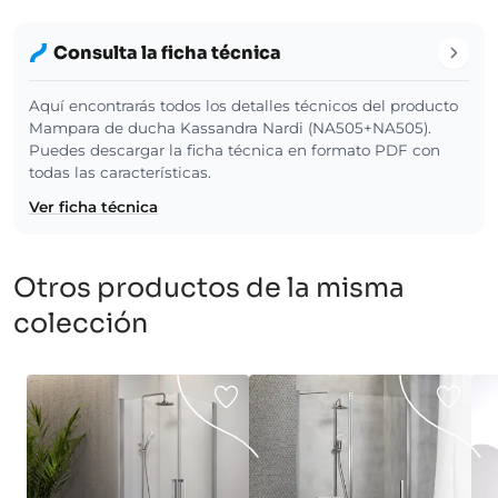
Consulta la ficha técnica
Aquí encontrarás todos los detalles técnicos del producto
Mampara de ducha Kassandra Nardi (NA505+NA505).
Puedes descargar la ficha técnica en formato PDF con
todas las características.
Ver ficha técnica
Otros productos de la misma
colección