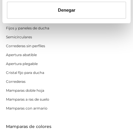
Frontales
Denegar
Mamparas cuadradas
Mamparas rectangulares
Fijos y paneles de ducha
Semicirculares
Correderas sin perfiles
Apertura abatible
Apertura plegable
Cristal fijo para ducha
Correderas
Mamparas doble hoja
Mamparas a ras de suelo
Mamparas con armario
Mamparas de colores