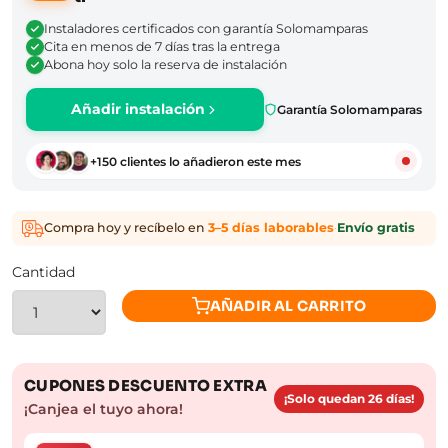
Instaladores certificados con garantía Solomamparas
Cita en menos de 7 días tras la entrega
Abona hoy solo la reserva de instalación
Añadir instalación
Garantía Solomamparas
+150 clientes lo añadieron este mes
Compra hoy y recíbelo en
3–5 días laborables
·
Envío gratis
Cantidad
AÑADIR AL CARRITO
CUPONES DESCUENTO EXTRA
¡Solo quedan 26 días!
¡Canjea el tuyo ahora!