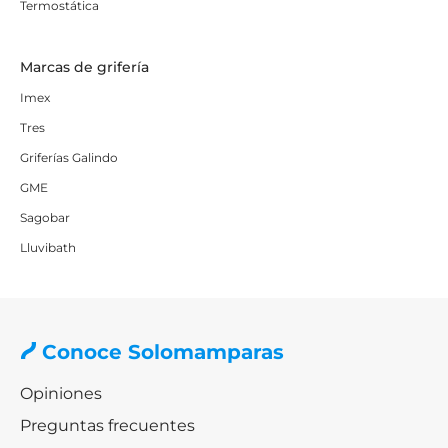
Termostática
Marcas de grifería
Imex
Tres
Griferías Galindo
GME
Sagobar
Lluvibath
Conoce Solomamparas
Opiniones
Preguntas frecuentes