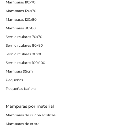
Mamparas 110x70
Mamparas 120x70
Mamparas 120x80
Mamparas 80x80
Semicirculares 70x70
Semicirculares 80x80
Semicirculares 90x90
Semicirculares 100x100
Mampara 95cm
Pequeñas
Pequeñas bañera
Mamparas por material
Mamparas de ducha acrílicas
Mamparas de cristal