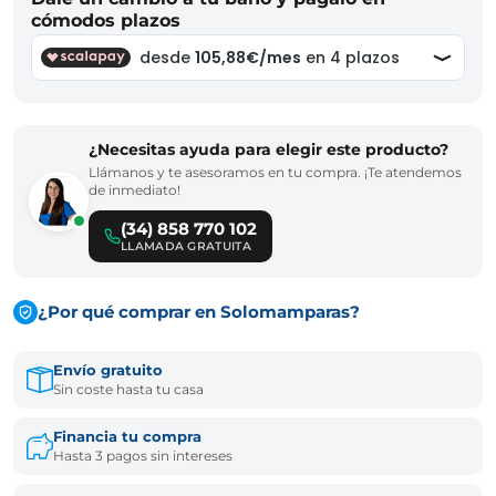
cómodos plazos
¿Necesitas ayuda para elegir este producto?
Llámanos y te asesoramos en tu compra. ¡Te atendemos
de inmediato!
(34) 858 770 102
LLAMADA GRATUITA
¿Por qué comprar en Solomamparas?
Envío gratuito
Sin coste hasta tu casa
Financia tu compra
Hasta 3 pagos sin intereses