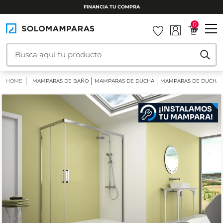
INSTALAMOS TU MAMPARA
0
HOME
MAMPARAS DE BAÑO
MAMPARAS DE DUCHA
MAMPARAS DE DUCHA 
¡INSTALAMOS
TU MAMPARA!