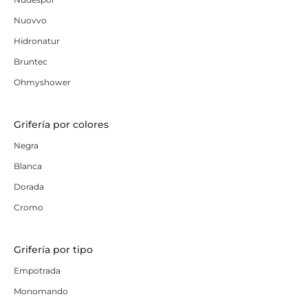
Nuovvo
Hidronatur
Bruntec
Ohmyshower
Grifería por colores
Negra
Blanca
Dorada
Cromo
Grifería por tipo
Empotrada
Monomando