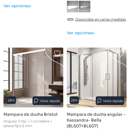
›
Ver opciones
Disponible en varias medidas
›
Ver opciones
28%
26%
Vista rápida
Vista rápida
Mampara de ducha Bristol
Mampara de ducha angular -
Kassandra- Bella
Angular (1 fijo + 1 corredera +
(BL607+BL607)
lateral fijo) 6 mm