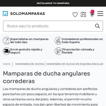
INSTALAMOS TU MAMPARA
0
Especialistas en mamparas
Instaladores profesionales en
de todo tipo
toda España
Envío gratuito rápido y
Financiación cómoda y
seguro
flexible
HOME
MAMPARAS DE DUCHA
MAMPARAS DE DUCHA EN ESQUINA ANGULARE
Mamparas de ducha angulares
correderas
Las mamparas de ducha angulares y correderas son perfectas
para baños con poco espacio, en los que tenemos mobiliario u
otros sanitarios cerca del plato. Además, al permitir mucho
espacio de entrada, nos dan gran libertad de movimiento para