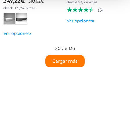
347,22€
510,62€
desde 93,31€/mes
desde 115,74€/mes
(5)
›
Ver opciones
›
Ver opciones
20 de 136
Cargar más