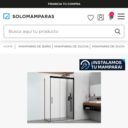
FINANCIA TU COMPRA
0
HOME
MAMPARAS DE BAÑO
MAMPARAS DE DUCHA
MAMPARAS DE DUCHA 
¡INSTALAMOS
TU MAMPARA!