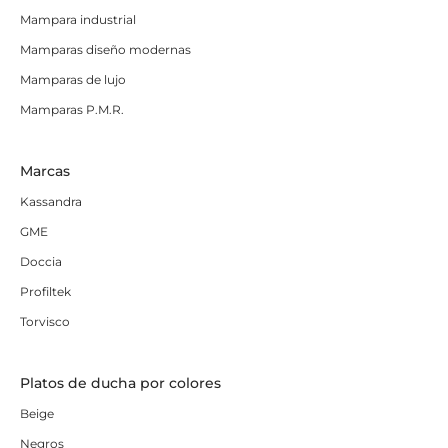
Mampara industrial
Mamparas diseño modernas
Mamparas de lujo
Mamparas P.M.R.
Marcas
Kassandra
GME
Doccia
Profiltek
Torvisco
Platos de ducha por colores
Beige
Negros