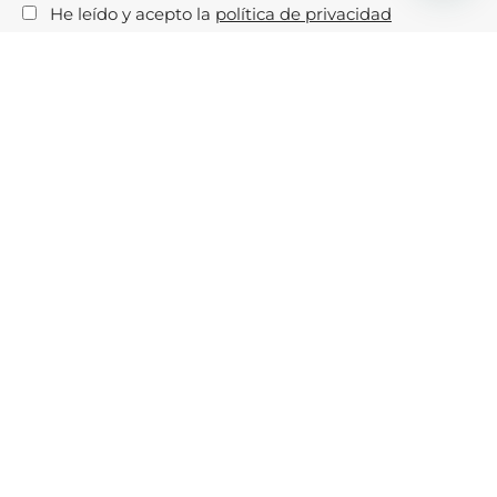
He leído y acepto la
política de privacidad
Aviso legal