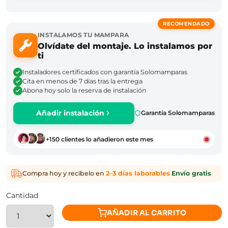
RECOMENDADO
INSTALAMOS TU MAMPARA
Olvídate del montaje. Lo instalamos por
ti
Instaladores certificados con garantía Solomamparas
Cita en menos de 7 días tras la entrega
Abona hoy solo la reserva de instalación
Añadir instalación
Garantía Solomamparas
+150 clientes lo añadieron este mes
Compra hoy y recíbelo en
2–3 días laborables
·
Envío gratis
Cantidad
AÑADIR AL CARRITO