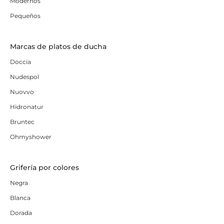
Modernos
Pequeños
Marcas de platos de ducha
Doccia
Nudespol
Nuovvo
Hidronatur
Bruntec
Ohmyshower
Grifería por colores
Negra
Blanca
Dorada