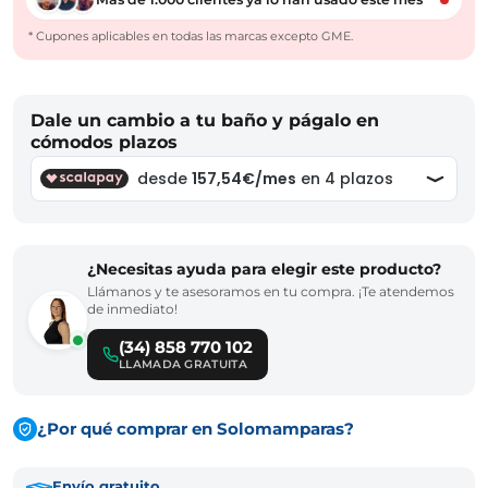
* Cupones aplicables en todas las marcas excepto GME.
Dale un cambio a tu baño y págalo en
cómodos plazos
¿Necesitas ayuda para elegir este producto?
Llámanos y te asesoramos en tu compra. ¡Te atendemos
de inmediato!
(34) 858 770 102
LLAMADA GRATUITA
¿Por qué comprar en Solomamparas?
Envío gratuito