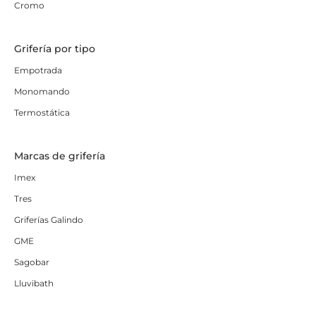
Cromo
Grifería por tipo
Empotrada
Monomando
Termostática
Marcas de grifería
Imex
Tres
Griferías Galindo
GME
Sagobar
Lluvibath