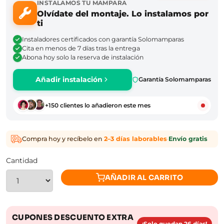
INSTALAMOS TU MAMPARA
Olvídate del montaje. Lo instalamos por
ti
Instaladores certificados con garantía Solomamparas
Cita en menos de 7 días tras la entrega
Abona hoy solo la reserva de instalación
Añadir instalación
Garantía Solomamparas
+150 clientes lo añadieron este mes
Compra hoy y recíbelo en
2–3 días laborables
·
Envío gratis
Cantidad
AÑADIR AL CARRITO
CUPONES DESCUENTO EXTRA
¡Solo quedan 26 días!