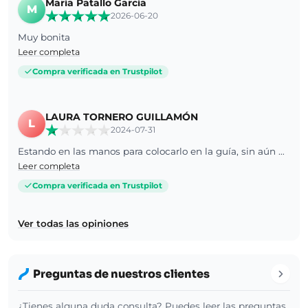
María Patallo García
M
2026-06-20
Muy bonita
Leer completa
Compra verificada en Trustpilot
LAURA TORNERO GUILLAMÓN
L
2024-07-31
Estando en las manos para colocarlo en la guía, sin aún dejarlo en el suelo, ha explotado el cristal.
Leer completa
Compra verificada en Trustpilot
Ver todas las opiniones
Preguntas de nuestros clientes
¿Tienes alguna duda consulta? Puedes leer las preguntas