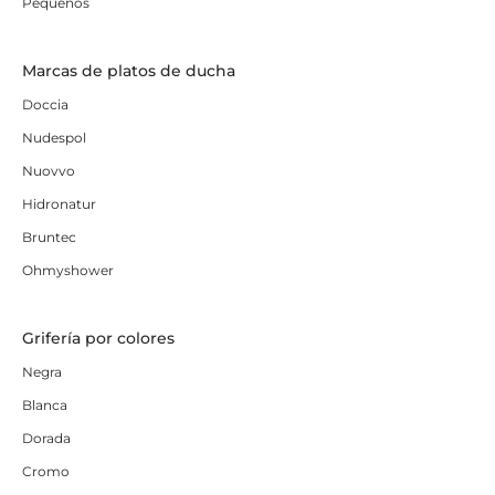
Pequeños
Marcas de platos de ducha
Doccia
Nudespol
Nuovvo
Hidronatur
Bruntec
Ohmyshower
Grifería por colores
Negra
Blanca
Dorada
Cromo