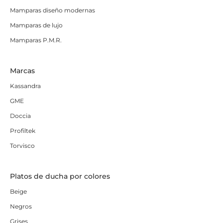
Mamparas diseño modernas
Mamparas de lujo
Mamparas P.M.R.
Marcas
Kassandra
GME
Doccia
Profiltek
Torvisco
Platos de ducha por colores
Beige
Negros
Grises