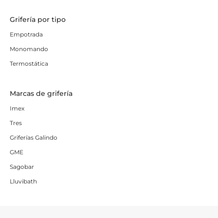
Grifería por tipo
Empotrada
Monomando
Termostática
Marcas de grifería
Imex
Tres
Griferías Galindo
GME
Sagobar
Lluvibath