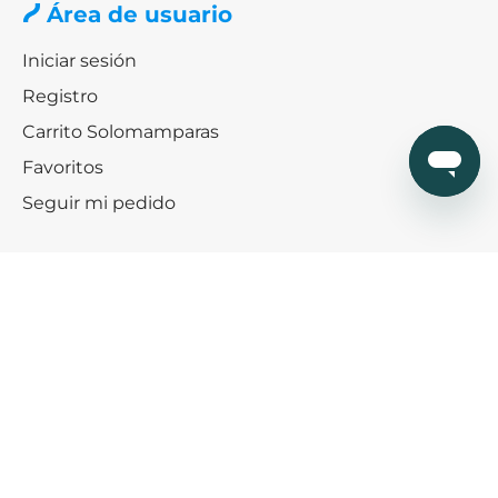
Área de usuario
Iniciar sesión
Registro
Carrito Solomamparas
Favoritos
Seguir mi pedido
Ofertas
Ofertas especiales mamparas
Black friday & Cybermonday
Ofertas de platos de ducha
Ayuda
¿Cómo podemos ayudarte?