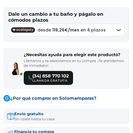
Dale un cambio a tu baño y págalo en
cómodos plazos
¿Necesitas ayuda para elegir este producto?
Llámanos y te asesoramos en tu compra. ¡Te atendemos
de inmediato!
(34) 858 770 102
LLAMADA GRATUITA
¿Por qué comprar en Solomamparas?
Envío gratuito
Sin coste hasta tu casa
Financia tu compra