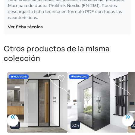
Mampara de ducha Profiltek Nordic (FN-2131). Puedes
descargar la ficha técnica en formato PDF con todas las
características.
Ver ficha técnica
Otros productos de la misma
colección
NOVEDAD
NOVEDAD
32%
32%
3