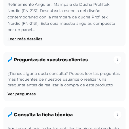
Refinamiento Angular : Mampara de Ducha Profiltek
Nordic (FN-2131) Descubra la esencia del diseño
contemporáneo con la mampara de ducha Profiltek
Nordic (FN-2131). Esta obra maestra angular, compuesta
por un panel…
Leer más detalles
Preguntas de nuestros clientes
¿Tienes alguna duda consulta? Puedes leer las preguntas
más frecuentes de nuestros usuarios o realizar una
pregunta antes de realizar la compra de este producto
Ver preguntas
Consulta la ficha técnica
Aquí encontrarás todos los detalles técnicos del producto