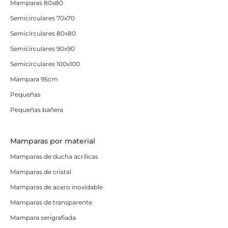
Mamparas 80x80
Semicirculares 70x70
Semicirculares 80x80
Semicirculares 90x90
Semicirculares 100x100
Mampara 95cm
Pequeñas
Pequeñas bañera
Mamparas por material
Mamparas de ducha acrílicas
Mamparas de cristal
Mamparas de acero inoxidable
Mamparas de transparente
Mampara serigrafiada