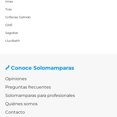
Imex
Tres
Griferías Galindo
GME
Sagobar
Lluvibath
Conoce Solomamparas
Opiniones
Preguntas frecuentes
Solomamparas para profesionales
Quiénes somos
Contacto