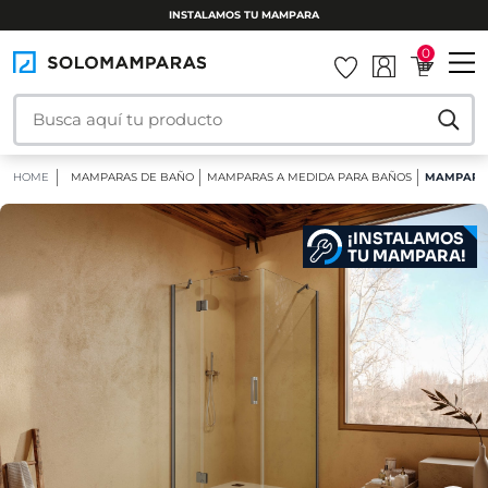
INSTALAMOS TU MAMPARA
0
HOME
MAMPARAS DE BAÑO
MAMPARAS A MEDIDA PARA BAÑOS
MAMPARA 
¡INSTALAMOS
TU MAMPARA!