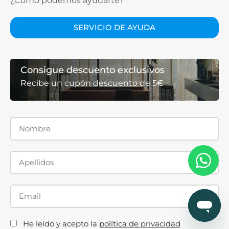
¿Cómo podemos ayudarte?
SERVICIO DE AYUDA
Consigue descuento exclusivos
Recibe un cupón descuento de 5€
He leído y acepto la
política de privacidad