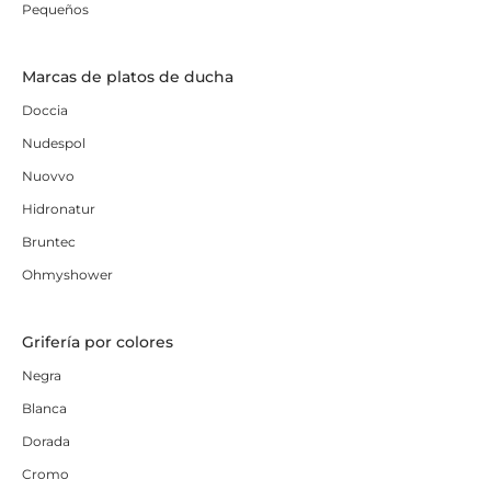
Pequeños
Marcas de platos de ducha
Doccia
Nudespol
Nuovvo
Hidronatur
Bruntec
Ohmyshower
Grifería por colores
Negra
Blanca
Dorada
Cromo