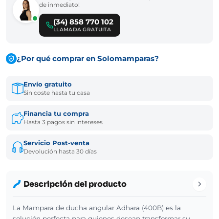
de inmediato!
(34) 858 770 102
LLAMADA GRATUITA
¿Por qué comprar en Solomamparas?
Envío gratuito
Sin coste hasta tu casa
Financia tu compra
Hasta 3 pagos sin intereses
Servicio Post-venta
Devolución hasta 30 días
Descripción del producto
La Mampara de ducha angular Adhara (400B) es la
solución perfecta para quienes desean transformar su