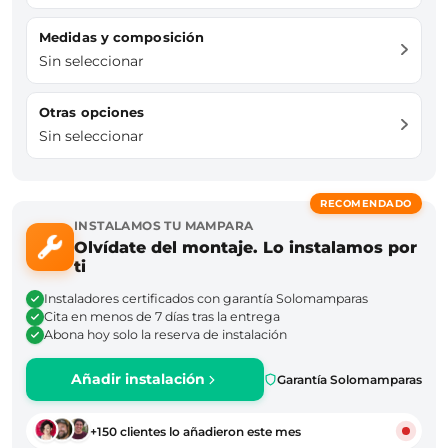
Medidas y composición
Sin seleccionar
Otras opciones
Sin seleccionar
RECOMENDADO
INSTALAMOS TU MAMPARA
Olvídate del montaje. Lo instalamos por
ti
Instaladores certificados con garantía Solomamparas
Cita en menos de 7 días tras la entrega
Abona hoy solo la reserva de instalación
Añadir instalación
Garantía Solomamparas
+150 clientes lo añadieron este mes