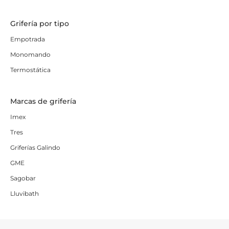
Grifería por tipo
Empotrada
Monomando
Termostática
Marcas de grifería
Imex
Tres
Griferías Galindo
GME
Sagobar
Lluvibath