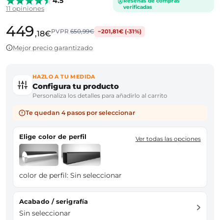
4.5
Reseñas de compras
verificadas
11 opiniones
449
PVPR
650,99€
−201,81€ (-31%)
,18€
Mejor precio garantizado
HAZLO A TU MEDIDA
Configura tu producto
Personaliza los detalles para añadirlo al carrito
Te quedan 4 pasos por seleccionar
Elige color de perfil
Ver todas las opciones
color de perfil:
Sin seleccionar
Acabado / serigrafía
Sin seleccionar