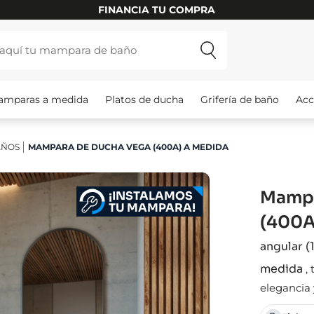
INSTALAMOS TU MAMPARA
amparas a medida
Platos de ducha
Grifería de baño
Acc
AÑOS
MAMPARA DE DUCHA VEGA (400A) A MEDIDA
Mampa
¡INSTALAMOS
TU MAMPARA!
(400A
angular (1
medida
,
elegancia 