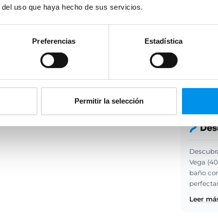
r del uso que haya hecho de sus servicios.
Preferencias
Estadística
Permitir la selección
Des
Descubra
Vega (40
baño con
perfecta
Leer más