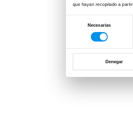
que hayan recopilado a parti
Selección
Necesarias
de
consentimiento
Denegar