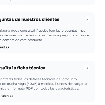
guntas de nuestros clientes
alguna duda consulta? Puedes leer las preguntas más
es de nuestros usuarios o realizar una pregunta antes de
 la compra de este producto
guntas
ulta la ficha técnica
ontrarás todos los detalles técnicos del producto
 de ducha Vega (400A) a medida. Puedes descargar la
cnica en formato PDF con todas las características.
a técnica