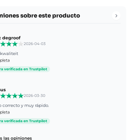
niones sobre este producto
c degroof
2026-04-03
kwaliteit
pleta
 verificada en Trustpilot
sus
2026-03-30
o correcto y muy rápido.
pleta
 verificada en Trustpilot
s las opiniones