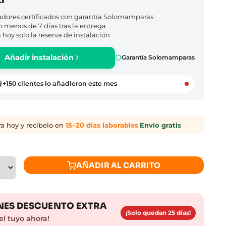
adores certificados con garantía Solomamparas
n menos de 7 días tras la entrega
hoy solo la reserva de instalación
Añadir instalación
Garantía Solomamparas
+150 clientes lo añadieron este mes
 hoy y recíbelo en
15–20 días laborables
·
Envío gratis
AÑADIR AL CARRITO
ES DESCUENTO EXTRA
¡Solo quedan 25 días!
el tuyo ahora!