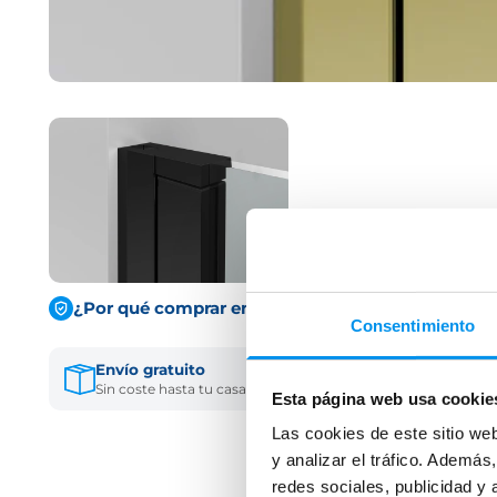
¿Por qué comprar en Solomamparas?
Consentimiento
Envío gratuito
Financia tu comp
Sin coste hasta tu casa
Hasta 3 pagos sin in
Esta página web usa cookie
Las cookies de este sitio we
y analizar el tráfico. Ademá
redes sociales, publicidad y