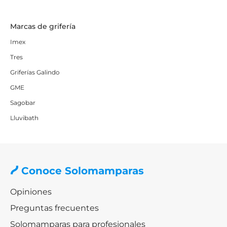
Marcas de grifería
Imex
Tres
Griferías Galindo
GME
Sagobar
Lluvibath
Conoce Solomamparas
Opiniones
Preguntas frecuentes
Solomamparas para profesionales