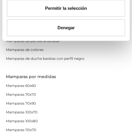
Mamparas de ducha perfilería negra
Permitir la selección
Mamparas de bañera perfilería negra
Mamparas de perfilería blanca
Denegar
Mamparas de perfilería oro rosa
Mamparas de perfilería dorada
Mamparas de colores
Mamparas de ducha baratas con perfil negro
Mamparas por medidas
Mamparas 60x60
Mamparas 70x70
Mamparas 70x90
Mamparas 100x70
Mamparas 100x80
Mamparas 110x70