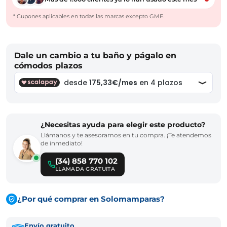
* Cupones aplicables en todas las marcas excepto GME.
Dale un cambio a tu baño y págalo en
cómodos plazos
¿Necesitas ayuda para elegir este producto?
Llámanos y te asesoramos en tu compra. ¡Te atendemos
de inmediato!
(34) 858 770 102
LLAMADA GRATUITA
¿Por qué comprar en Solomamparas?
Envío gratuito