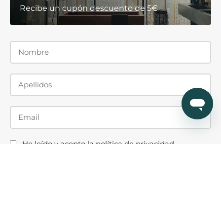
Recibe un cupón descuento de 5€
He leído y acepto la
política de privacidad