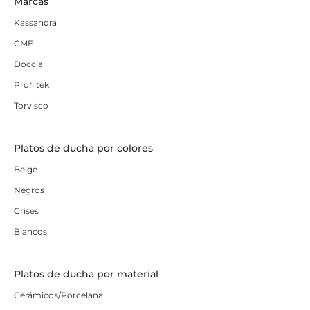
Marcas
Kassandra
GME
Doccia
Profiltek
Torvisco
Platos de ducha por colores
Beige
Negros
Grises
Blancos
Platos de ducha por material
Cerámicos/Porcelana