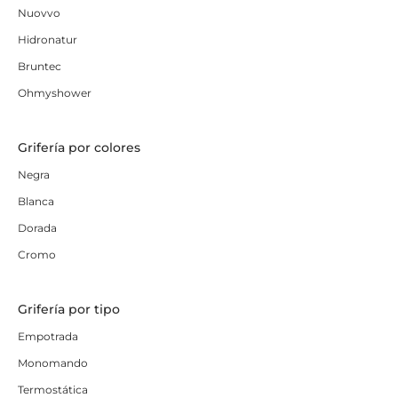
Nuovvo
Hidronatur
Bruntec
Ohmyshower
Grifería por colores
Negra
Blanca
Dorada
Cromo
Grifería por tipo
Empotrada
Monomando
Termostática