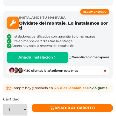
RECOMENDADO
INSTALAMOS TU MAMPARA
Olvídate del montaje. Lo instalamos por
ti
Instaladores certificados con garantía Solomamparas
Cita en menos de 7 días tras la entrega
Abona hoy solo la reserva de instalación
Añadir instalación
Garantía Solomamparas
+150 clientes lo añadieron este mes
Compra hoy y recíbelo en
3–5 días laborables
·
Envío gratis
Cantidad
AÑADIR AL CARRITO