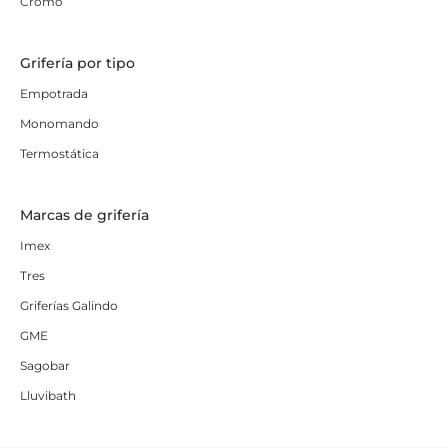
Cromo
Grifería por tipo
Empotrada
Monomando
Termostática
Marcas de grifería
Imex
Tres
Griferías Galindo
GME
Sagobar
Lluvibath