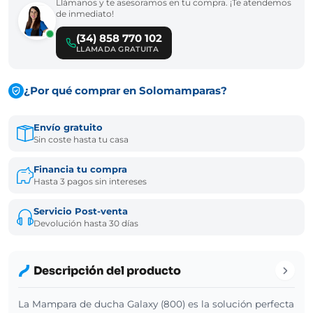
Llámanos y te asesoramos en tu compra. ¡Te atendemos
de inmediato!
(34) 858 770 102
LLAMADA GRATUITA
¿Por qué comprar en Solomamparas?
Envío gratuito
Sin coste hasta tu casa
Financia tu compra
Hasta 3 pagos sin intereses
Servicio Post-venta
Devolución hasta 30 días
Descripción del producto
La Mampara de ducha Galaxy (800) es la solución perfecta