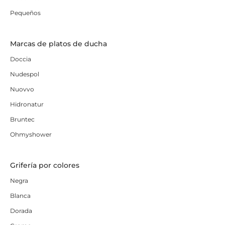
Pequeños
Marcas de platos de ducha
Doccia
Nudespol
Nuovvo
Hidronatur
Bruntec
Ohmyshower
Grifería por colores
Negra
Blanca
Dorada