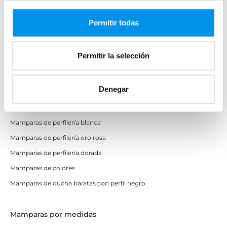
Mamparas a ras de suelo
Permitir todas
Mamparas con armario
Permitir la selección
Mamparas de colores
Mamparas de perfilería aluminio plata brillo
Denegar
Mamparas de ducha perfilería negra
Mamparas de bañera perfilería negra
Mamparas de perfilería blanca
Mamparas de perfilería oro rosa
Mamparas de perfilería dorada
Mamparas de colores
Mamparas de ducha baratas con perfil negro
Mamparas por medidas