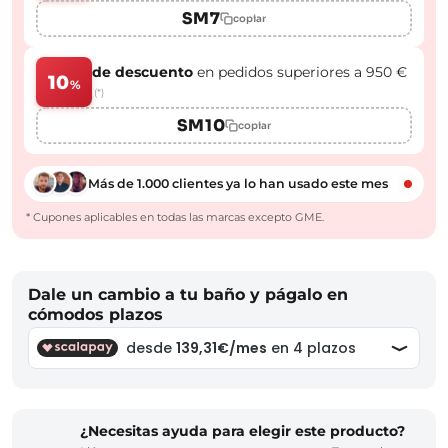
SM7
copiar
de descuento
en pedidos superiores a 950 €
10
%
(*)
SM10
copiar
Más de 1.000 clientes ya lo han usado este mes
* Cupones aplicables en todas las marcas excepto GME.
Dale un cambio a tu baño y págalo en
cómodos plazos
¿Necesitas ayuda para elegir este producto?